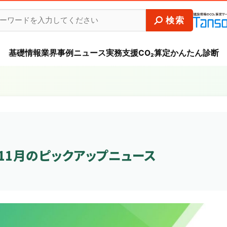
基礎情報
業界事例
ニュース
実務支援
CO₂算定かんたん診断
11月のピックアップニュース