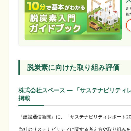
新
能
脱炭素に向けた取り組み評価
株式会社スペース ― 「サステナビリティ
掲載
『建設通信新聞』に、「サステナビリティレポート20
当社のサステナビリティに関する考え方や取り組みを