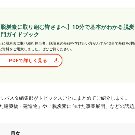
【脱炭素に取り組む皆さまへ】10分で基本がわかる脱炭
入門ガイドブック
たに脱炭素に取り組む担当者、脱炭素の基礎を学びたい方がわずか10分で基礎を理
な資料をご用意しました。ぜひご覧ください。
PDFで詳しく見る
リバスタ編集部がトピックスごとにまとめてご紹介します。
した建築物・建造物」や「脱炭素に向けた事業展開」などの話題
目次