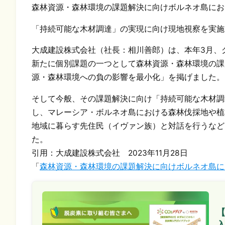
森林資源・森林環境の課題解決に向けボルネオ島にお
「持続可能な木材調達」の実現に向け現地視察を実施
大成建設株式会社（社長：相川善郎）は、本年3月、グループ長
新たに個別課題の一つとして森林資源・森林環境の課
源・森林環境への負の影響を最小化」を掲げました。
そして今般、その課題解決に向け「持続可能な木材調
し、マレーシア・ボルネオ島における森林伐採地や植
地域に暮らす先住民（イヴァン族）と対話を行うなど
た。
引用：大成建設株式会社 2023年11月28日
「
森林資源・森林環境の課題解決に向けボルネオ島に