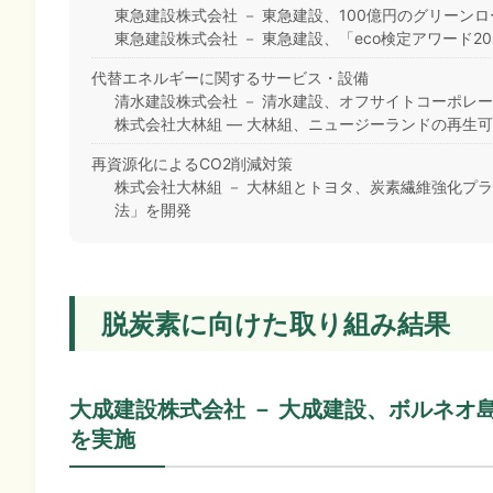
東急建設株式会社 － 東急建設、100億円のグリーン
東急建設株式会社 － 東急建設、「eco検定アワード2
代替エネルギーに関するサービス・設備
清水建設株式会社 － 清水建設、オフサイトコーポレ
株式会社大林組 ― 大林組、ニュージーランドの再生可能エネ
再資源化によるCO2削減対策
株式会社大林組 － 大林組とトヨタ、炭素繊維強化プ
法」を開発
脱炭素に向けた取り組み結果
大成建設株式会社 － 大成建設、ボルネ
を実施