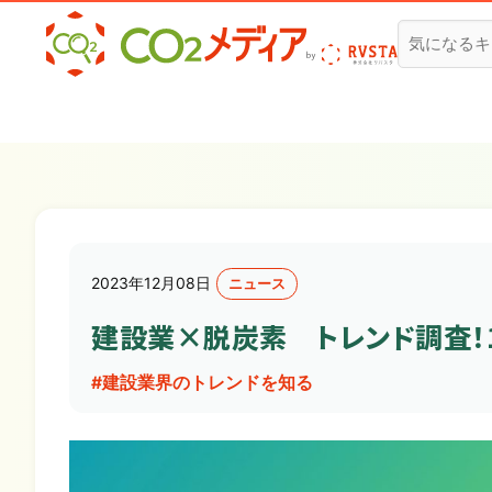
建設業✕脱炭素専門CO2メディア
2023年12月08日
ニュース
建設業×脱炭素 トレンド調査！
#建設業界のトレンドを知る