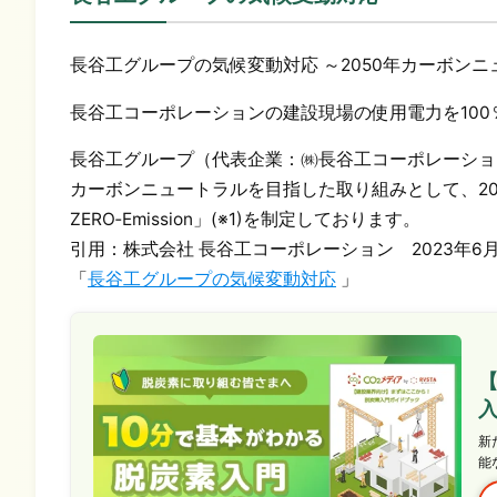
長谷工グループの気候変動対応 ～2050年カーボン
長谷工コーポレーションの建設現場の使用電力を10
長谷工グループ（代表企業：㈱長谷工コーポレーション
カーボンニュートラルを目指した取り組みとして、202
ZERO‐Emission」(※1)を制定しております。
引用：株式会社 長谷工コーポレーション 2023年6月
「
長谷工グループの気候変動対応
」
新
能