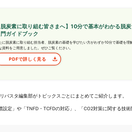
【脱炭素に取り組む皆さまへ】10分で基本がわかる脱炭
入門ガイドブック
たに脱炭素に取り組む担当者、脱炭素の基礎を学びたい方がわずか10分で基礎を理
な資料をご用意しました。ぜひご覧ください。
PDFで詳しく見る
リバスタ編集部がトピックスごとにまとめてご紹介します。
設定」や「TNFD・TCFDの対応」、「CO2対策に関する技術