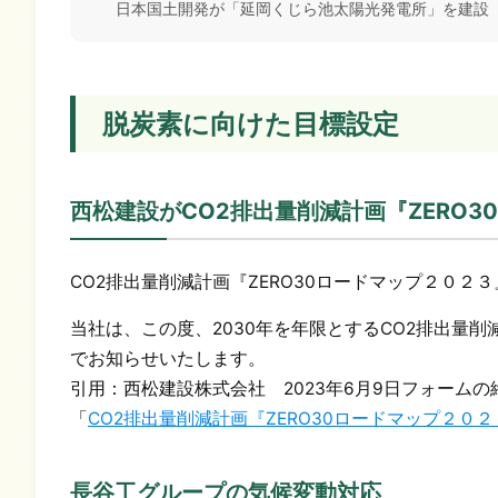
日本国土開発が「延岡くじら池太陽光発電所」を建設
脱炭素に向けた目標設定
西松建設がCO
2
排出量削減計画『ZERO
CO2排出量削減計画『ZERO30ロードマップ２０２
当社は、この度、2030年を年限とするCO2排出量削
でお知らせいたします。
引用：西松建設株式会社 2023年6月9日フォームの
「
CO
2
排出量削減計画『ZERO30ロードマップ２０
長谷工グループの気候変動対応