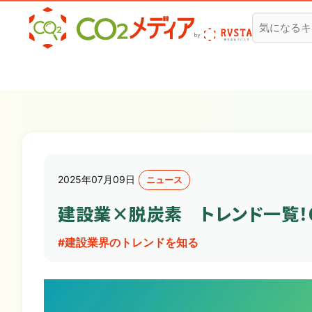
建設業✕脱炭素専門CO2メディア
2025年07月09日
ニュース
建設業×脱炭素 トレンド一覧！
#建設業界のトレンドを知る