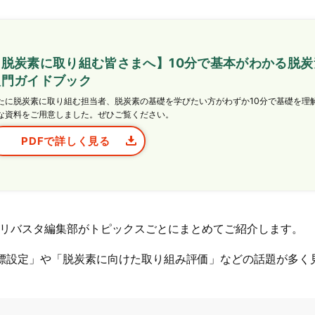
【脱炭素に取り組む皆さまへ】10分で基本がわかる脱炭
入門ガイドブック
たに脱炭素に取り組む担当者、脱炭素の基礎を学びたい方がわずか10分で基礎を理
な資料をご用意しました。ぜひご覧ください。
PDFで詳しく見る
リバスタ編集部がトピックスごとにまとめてご紹介します。
標設定」や「脱炭素に向けた取り組み評価」などの話題が多く