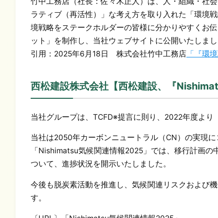
竹中工務店（社長：佐々木正人）は、人・組織・社会
ラティブ（再活性）」な考え方を取り入れた「環境戦略
境戦略をステークホルダーの皆様に分かりやすくお伝
ット」を制作し、当社ウェブサイトに公開いたしまし
引用：2025年6月18日 株式会社竹中工務店
「『環境
西松建設株式会社【西松建設、『Nishima
当社グループは、TCFD※提言に則り、2022年度より「
当社は2050年カーボンニュートラル（CN）の実現
「Nishimatsu気候関連情報2025」では、移行
ついて、進捗状況を開示いたしました。
今後も脱炭素活動を推進し、気候関連リスクおよび機
す。