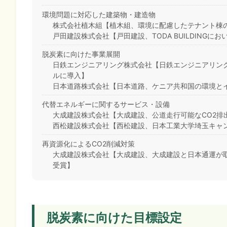
環境問題に対応した建築物・建造物
株式会社植木組【植木組、環境に配慮したテナント棟
戸田建設株式会社【戸田建設、TODA BUILDINGにお
脱炭素に向けた事業展開
日鉄エンジニアリング株式会社【日鉄エンジニアリング
ルに導入】
日本道路株式会社【日本道路、ケニア共和国の環境と
代替エネルギーに関するサービス・設備
大成建設株式会社【大成建設、公道走行可能なCO2排
西松建設株式会社【西松建設、日本工業大学埼玉キャン
再資源化によるCO2削減対策
大成建設株式会社【大成建設、大成建設と日本通運が取
受賞】
脱炭素に向けた目標設定