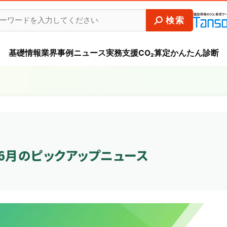
基礎情報
業界事例
ニュース
実務支援
CO₂算定かんたん診断
6月のピックアップニュース