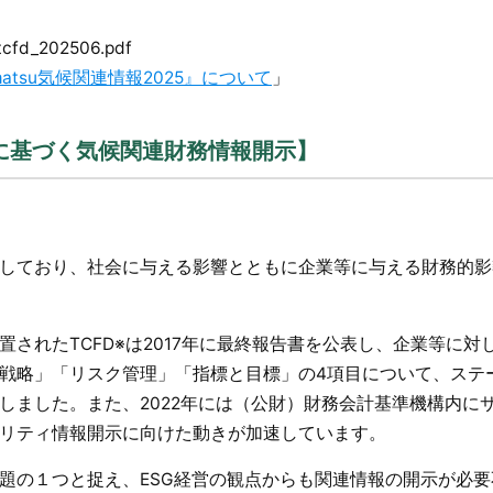
/tcfd_202506.pdf
imatsu気候関連情報2025』について
」
言に基づく気候関連財務情報開示】
しており、社会に与える影響とともに企業等に与える財務的影
されたTCFD※は2017年に最終報告書を公表し、企業等に対
戦略」「リスク管理」「指標と目標」の4項目について、ステ
しました。また、2022年には（公財）財務会計基準機構内に
リティ情報開示に向けた動きが加速しています。
題の１つと捉え、ESG経営の観点からも関連情報の開示が必要