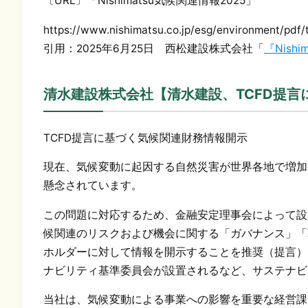
〔URL〕「Nishimatsu気候関連情報2025」
https://www.nishimatsu.co.jp/esg/environment/pdf
引用：2025年6月25日 西松建設株式会社「
『Nish
清水建設株式会社【清水建設、TCFD提
TCFD提言に基づく気候関連財務情報開示
現在、気候変動に起因する自然災害が世界各地で増加
懸念されています。
この問題に対応するため、金融安定理事会によって設置
候関連のリスクおよび機会に関する「ガバナンス」「
ホルダーに対して情報を開示することを推奨（提言）
ナビリティ基準委員会が設置されるなど、サステナビ
当社は、気候変動による事業への影響を重要な経営課