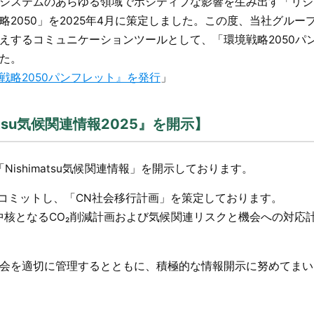
システムのあらゆる領域でポジティブな影響を生み出す「リジ
2050」を2025年4月に策定しました。この度、当社グルー
えするコミュニケーションツールとして、「環境戦略2050パ
た。
戦略2050パンフレット』を発行
」
tsu気候関連情報2025』を開示】
Nishimatsu気候関連情報」を開示しております。
にコミットし、「CN社会移行計画」を策定しております。
計画の中核となるCO₂削減計画および気候関連リスクと機会への対応
会を適切に管理するとともに、積極的な情報開示に努めてまい