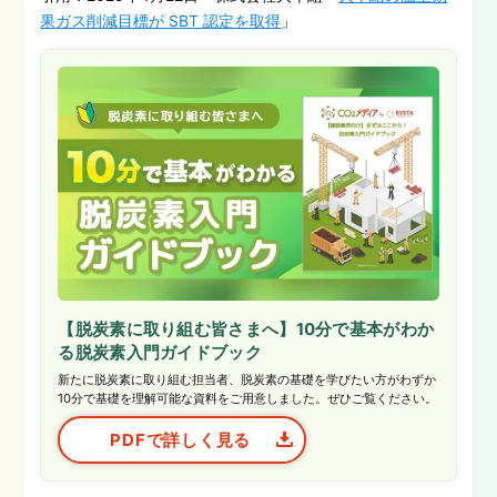
果ガス削減目標が SBT 認定を取得
」
【脱炭素に取り組む皆さまへ】10分で基本がわか
る脱炭素入門ガイドブック
新たに脱炭素に取り組む担当者、脱炭素の基礎を学びたい方がわずか
10分で基礎を理解可能な資料をご用意しました。ぜひご覧ください。
PDFで詳しく見る