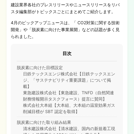
建設業界各社のプレスリリースやニュースリリースをリバ
スタ編集部がトピックスごとにまとめてご紹介します。
4月のピックアップニュースは、「 CO2対策に関する技術
開発」や「脱炭素に向けた事業展開」などの話題が多く見
られました。
目次
脱炭素に向けた目標設定
日鉄テックスエンジ株式会社【日鉄テックスエン
ジ、「サステナビリティ重要課題」について掲
載】
東急建設株式会社【東急建設、TNFD（自然関連
財務情報開示タスクフォース）提言に賛同】
株式会社大本組【大本組、大本組の温室効果ガス
削減目標が SBT 認定を取得】
脱炭素に向けた取り組み結果
清水建設株式会社【清水建設、国内の新規着工現