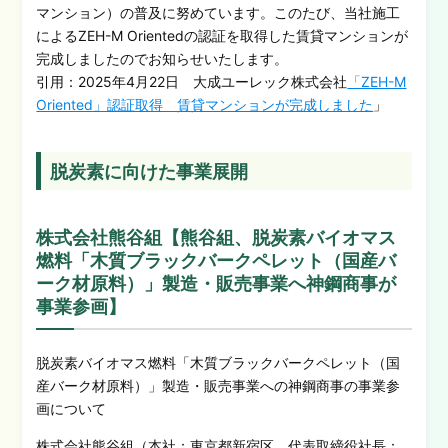
マンション）の普及に努めています。このたび、当社施工
によるZEH-M Orientedの認証を取得した賃貸マンションが
完成しましたのでお知らせいたします。
引用：2025年4月22日 大成ユーレック株式会社
「ZEH-M
Oriented」認証取得 賃貸マンションが完成しました
」
脱炭素に向けた事業展開
株式会社熊谷組【熊谷組、脱炭素バイオマス
燃料「木質ブラックバークペレット（国産バ
ーク材原料）」製造・販売事業へ神鋼商事が
事業参画】
脱炭素バイオマス燃料「木質ブラックバークペレット（国
産バーク材原料）」製造・販売事業への神鋼商事の事業参
画について
株式会社熊谷組（本社：東京都新宿区、代表取締役社長：