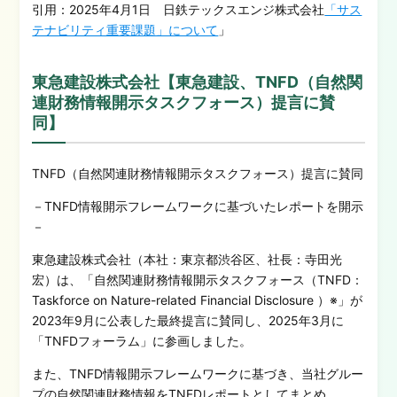
引用：2025年4月1日 日鉄テックスエンジ株式会社
「サス
テナビリティ重要課題」について
」
東急建設株式会社【東急建設、TNFD（自然関
連財務情報開示タスクフォース）提言に賛
同】
TNFD（自然関連財務情報開示タスクフォース）提言に賛同
－TNFD情報開示フレームワークに基づいたレポートを開示
－
東急建設株式会社（本社：東京都渋谷区、社長：寺田光
宏）は、「自然関連財務情報開示タスクフォース（TNFD：
Taskforce on Nature-related Financial Disclosure ）※」が
2023年9月に公表した最終提言に賛同し、2025年3月に
「TNFDフォーラム」に参画しました。
また、TNFD情報開示フレームワークに基づき、当社グルー
プの自然関連財務情報をTNFDレポートとしてまとめ、