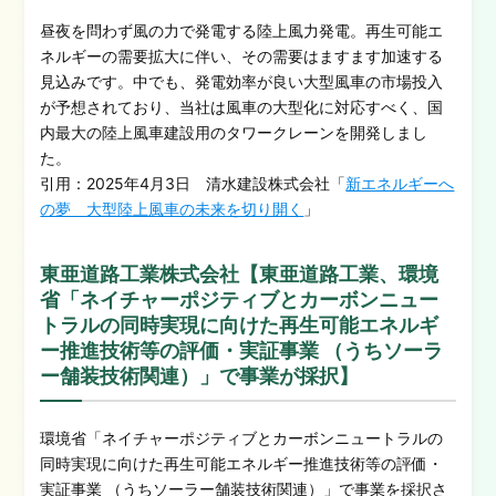
昼夜を問わず風の力で発電する陸上風力発電。再生可能エ
ネルギーの需要拡大に伴い、その需要はますます加速する
見込みです。中でも、発電効率が良い大型風車の市場投入
が予想されており、当社は風車の大型化に対応すべく、国
内最大の陸上風車建設用のタワークレーンを開発しまし
た。
引用：2025年4月3日 清水建設株式会社「
新エネルギーへ
の夢 大型陸上風車の未来を切り開く
」
東亜道路工業株式会社【東亜道路工業、環境
省「ネイチャーポジティブとカーボンニュー
トラルの同時実現に向けた再生可能エネルギ
ー推進技術等の評価・実証事業 （うちソーラ
ー舗装技術関連）」で事業が採択】
環境省「ネイチャーポジティブとカーボンニュートラルの
同時実現に向けた再生可能エネルギー推進技術等の評価・
実証事業 （うちソーラー舗装技術関連）」で事業を採択さ