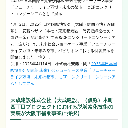
2025年日本国際博覧会が開幕 未来社会ショーケース事業
「フューチャーライフ万博・未来の都市」にCPコンクリー
トコンソーシアムとして展示
4月13日、2025年日本国際博覧会（大阪・関西万博）が開
幕し、安藤ハザマ（本社：東京都港区 代表取締役社長：
国谷一彦）が幹事会社であるCPコンクリートコンソーシア
ム（注1,2）は、未来社会ショーケース事業「フューチャー
ライフ万博・未来の都市」パビリオンにおける個者展示を
開始しました（注3）。
引用：2025年4月14日 株式会社安藤・間「
2025年日本国
際博覧会が開幕 未来社会ショーケース事業「フューチャー
ライフ万博・未来の都市」にCPコンクリートコンソーシア
ムとして展示
」
大成建設株式会社【大成建設、（仮称）本町
四丁目プロジェクトにおける脱炭素化技術の
実装が大阪市補助事業に採択】