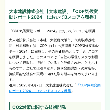
大末建設株式会社【大末建設、「CDP気候変
動レポート2024」においてBスコアを獲得】
「CDP気候変動レポート2024」においてBスコアを獲得
大末建設株式会社（本社︓大阪府大阪市、代表取締役社
長 村尾和則）は、CDP（※1）の質問書「CDP気候変動レ
ポート2024」に回答し、その評価結果として「B」スコア
を獲得しました。このスコアは「自社の環境リスクや影響
について把握し、行動している」と評価されたことを示す
ものです。当社では引き続き、気候変動課題への対応等、
持続可能な社会の実現に向けた取り組みを進めてまいりま
す。
引用：2025年4月7日 大末建設株式会社「
「CDP気候変動
レポート2024」においてBスコアを獲得
」
CO2
対策に関する技術開発