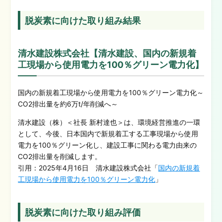
脱炭素に向けた取り組み結果
清水建設株式会社【清水建設、国内の新規着
工現場から使用電力を100％グリーン電力化】
国内の新規着工現場から使用電力を100％グリーン電力化～
CO2排出量を約6万t/年削減へ～
清水建設（株）＜社長 新村達也＞は、環境経営推進の一環
として、今後、日本国内で新規着工する工事現場から使用
電力を100％グリーン化し、建設工事に関わる電力由来の
CO2排出量を削減します。
引用：2025年4月16日 清水建設株式会社「
国内の新規着
工現場から使用電力を100％グリーン電力化
」
脱炭素に向けた取り組み評価