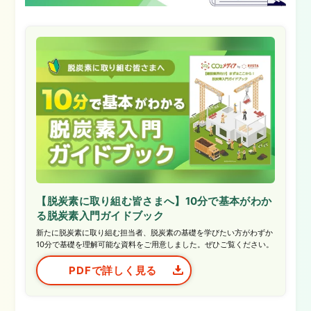
【脱炭素に取り組む皆さまへ】10分で基本がわか
る脱炭素入門ガイドブック
新たに脱炭素に取り組む担当者、脱炭素の基礎を学びたい方がわずか
10分で基礎を理解可能な資料をご用意しました。ぜひご覧ください。
PDFで詳しく見る