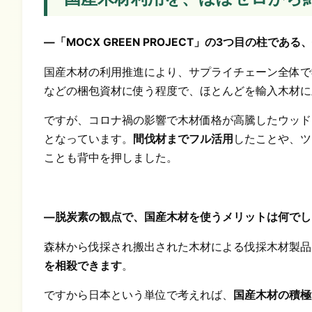
―「MOCX GREEN PROJECT」の3つ目の柱
国産木材の利用推進により、サプライチェーン全体で
などの梱包資材に使う程度で、ほとんどを輸入木材に
ですが、コロナ禍の影響で木材価格が高騰したウッド
となっています。
間伐材までフル活用
したことや、ツ
ことも背中を押しました。
―脱炭素の観点で、国産木材を使うメリットは何でし
森林から伐採され搬出された木材による伐採木材製品（HWP：H
を相殺できます
。
ですから日本という単位で考えれば、
国産木材の積極