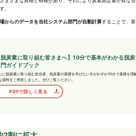
さまざまな規格と樹種があり、それにより炭素固定量が異なる
す。
場からのデータを当社システム部門が自動計算
することで、算
【脱炭素に取り組む皆さまへ】10分で基本がわかる脱炭
入門ガイドブック
たに脱炭素に取り組む担当者、脱炭素の基礎を学びたい方がわずか10分で基礎を理
な資料をご用意しました。ぜひご覧ください。
PDFで詳しく見る
約2割に拡大