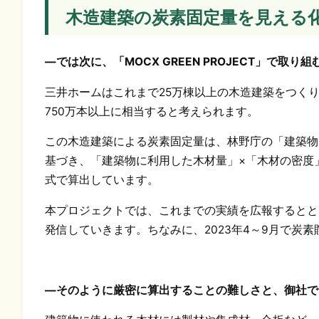
木造建築の炭素固定量を見える
―では次に、「MOCX GREEN PROJECT」で
三井ホームはこれまで25万棟以上の木造建築をつく
750万本以上に相当すると考えられます。
この木造建築による炭素固定量は、林野庁の「建築物
基づき、「建築物に利用した木材量」×「木材の密度
式で算出しています。
本プロジェクトでは、これまでの実績を広報するとと
発信していきます。ちなみに、2023年4～9月で炭素
―そのように厳密に算出することの難しさと、御社で