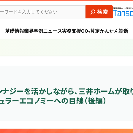
基礎情報
業界事例
ニュース
実務支援
CO₂算定かんたん診断
シナジーを活かしながら、三井ホームが取
ュラーエコノミーへの目線（後編）