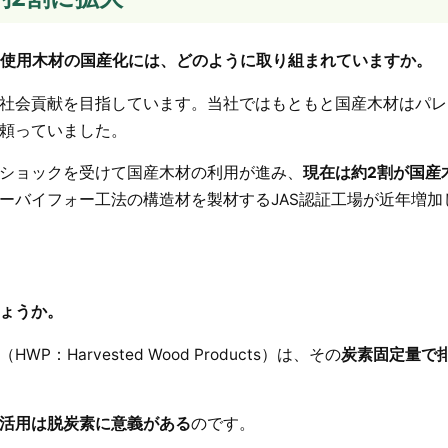
である、使用木材の国産化には、どのように取り組まれていますか。
社会貢献を目指しています。当社ではもともと国産木材はパレ
頼っていました。
ショックを受けて国産木材の利用が進み、
現在は約2割が国産
ーバイフォー工法の構造材を製材するJAS認証工場が近年増加
ょうか。
arvested Wood Products）は、その
炭素固定量で
活用は脱炭素に意義がある
のです。