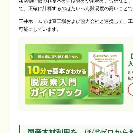
建築物に使われる木材には製材や集成材、合板など、
で、正確に計算するのはたいへん難易度の高いことで
三井ホームでは直工場および協力会社と連携して、
工
可能にしています。
新
能
国産木材利用を、ほぼゼロから