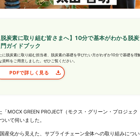
【脱炭素に取り組む皆さまへ】10分で基本がわかる脱炭
入門ガイドブック
たに脱炭素に取り組む担当者、脱炭素の基礎を学びたい方がわずか10分で基礎を理
な資料をご用意しました。ぜひご覧ください。
PDFで詳しく見る
MOCX GREEN PROJECT（モクス・グリーン・プロジェク
ついて伺いました。
国産化から見えた、サプライチェーン全体への取り組みについ