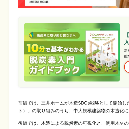
新
能
前編では、三井ホームが木造SDGs戦略として開始した「
ト）」の取り組みのうち、中大規模建築物の木造化に
後編では、木造による脱炭素の可視化と、使用木材の