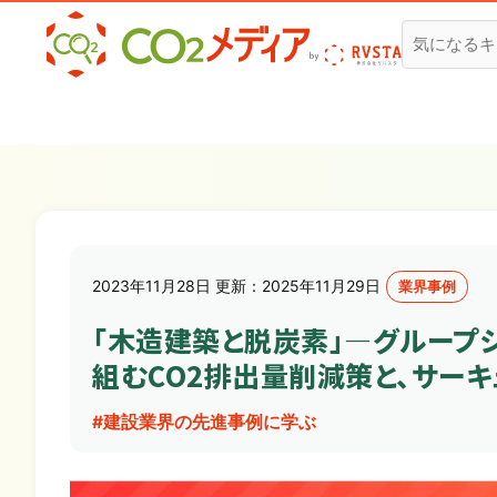
建設業✕脱炭素専門CO2メディア
2023年11月28日 更新：2025年11月29日
業界事例
「木造建築と脱炭素」―グループ
組むCO2排出量削減策と、サーキ
#建設業界の先進事例に学ぶ