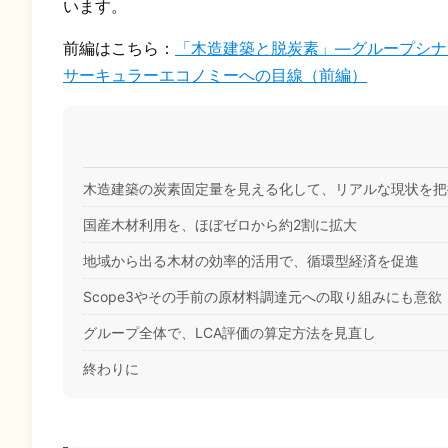
います。
前編はこちら：
「木造建築と脱炭素」―グループシナ
サーキュラーエコノミーへの目線（前編）
木造建築の炭素固定量を見える化して、リアルな現状を把
国産木材利用を、ほぼゼロから約2割に拡大
地域から出る木材の効率的活用で、循環型経済を促進
Scope3やその手前の原材料調達元への取り組みにも意欲
グループ全体で、LCA評価の算定方法を見直し
終わりに