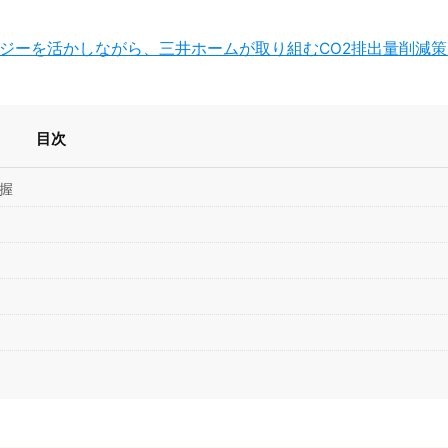
ジーを活かしながら、三井ホームが取り組むCO2排出量削減策
目次
握