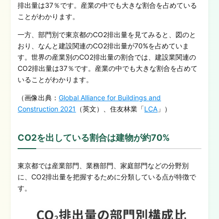
排出量は37％です。産業の中でも大きな割合を占めている
ことがわかります。
一方、部門別で東京都のCO2排出量を見てみると、図のと
おり、なんと建設関連のCO2排出量が70%を占めていま
す。世界の産業別のCO2排出量の割合では、建設業関連の
CO2排出量は37％です。産業の中でも大きな割合を占めて
いることがわかります。
（画像出典：
Global Alliance for Buildings and
Construction 2021
（英文）、住友林業「
LCA
」）
CO2を出している割合は建物が約70%
東京都では産業部門、業務部門、家庭部門などの分野別
に、CO2排出量を把握するために分類している点が特徴で
す。