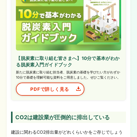
【脱炭素に取り組む皆さまへ】10分で基本がわか
る脱炭素入門ガイドブック
新たに脱炭素に取り組む担当者、脱炭素の基礎を学びたい方がわずか
10分で基礎を理解可能な資料をご用意しました。ぜひご覧ください。
PDFで詳しく見る
CO2は建設業が圧倒的に排出している
建設に関わるCO2排出量がどれくらいかをご存じでしょう