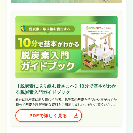
【脱炭素に取り組む皆さまへ】10分で基本がわか
る脱炭素入門ガイドブック
新たに脱炭素に取り組む担当者、脱炭素の基礎を学びたい方がわずか
10分で基礎を理解可能な資料をご用意しました。ぜひご覧ください。
PDFで詳しく見る