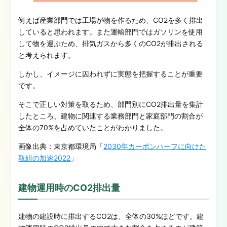
例えば産業部門では工場が物を作るため、CO2を多く排出
していると思われます。
また運輸部門ではガソリンを使用
して物を運ぶため、排気ガスから多くのCO2が排出される
と考えられます。
しかし、イメージに囚われずに実態を把握することが重要
です。
そこで正しい対策を取るため、部門別にCO2排出量を集計
したところ、建物に関連する業務部門と家庭部門の割合が
全体の70%を占めていたことがわかりました。
画像出典：東京都環境局「
2030年カーボンハーフに向けた
取組の加速2022
」
建物運用時のCO2排出量
建物の建設時に排出するCO2は、全体の30%ほどです。
建