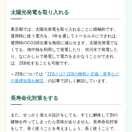
太陽光発電を取り入れる
東京都では、太陽光発電を取り入れることに積極的です。
運用時に使う電力を、1年を通してトータル０にできれば、
運用時のCO2排出量を格段に減らせます。太陽光発電でな
くても、地中熱を利用して発電したり、河川水で発電した
り、なにかしらで発電して電力をまかなうことができれ
ば、ZEB化することも可能です。
＞ZEBについては「
ZEBとは? ZEBの種類と定義・基準など
の基礎知識を解説
」の記事で詳しく解説しています。
長寿命化対策をする
また、せっかく省エネ設計をしても、すぐに解体して別の
建物を作ってしまったら意味がありません。長寿命化対策
をして、長く使うことを考えましょう。長く使うことで、