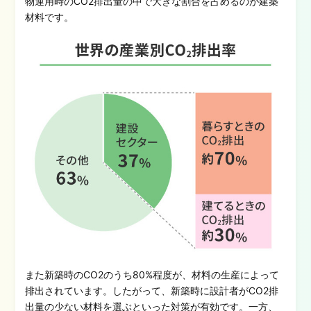
物運用時のCO2排出量の中で大きな割合を占めるのが建築
材料です。
また新築時のCO2のうち80%程度が、材料の生産によって
排出されています。したがって、新築時に設計者がCO2排
出量の少ない材料を選ぶといった対策が有効です。
一方、