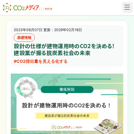
建設業✕脱炭素専門CO2メディア
2023年08月07日 更新：2026年02月18日
基礎情報
設計の仕様が建物運用時のCO2を決める！
建設業が握る脱炭素社会の未来
#CO2排出量を見える化する