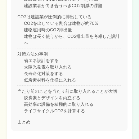
建設業者が向き合うべきCO2削減の課題
CO2は建設業が圧倒的に排出している
CO2を出している割合は建物が約70%
建物運用時のCO2排出量
建物は長く使うから、CO2排出量を考慮した設計
へ
対策方法の事例
省エネ設計をする
太陽光発電を取り入れる
長寿命化対策をする
低炭素材料を仕様に入れる
当たり前のことを当たり前に取り入れることが大切
脱炭素とデザインを両立する
高効率の設備を積極的に取り入れる
ライフサイクルCO2を計算する
まとめ