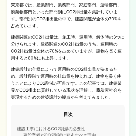
東京都では、産業部門、業務部門、家庭部門、運輸部門、
廃棄物部門といった部門別にCO2排出量を集計していま
す。部門別のCO2排出量の中で、建設関連が全体の70%を
占めています。
建築関連のCO2排出量は、施工時、運用時、解体時の3つに
分けられます。
建築関連のCO2排出量のうち、運用時の
CO2排出量は全体の70%を占めていますが、建物を長く運
用すると80%にも上昇します。
建築設計の仕様によって運用時のCO2排出量が決まるた
め、設計段階で運用時の排出量を抑えれば、建物を長く使
うことによりCO2削減が可能です。
この記事では、建築業
界がCO2排出に貢献している現状を理解し、脱炭素社会を
実現するための建築設計の観点から考えてみました。
目次
建設工事におけるCO2削減の必要性
建設業者がCO2削減に奔走すべき理由