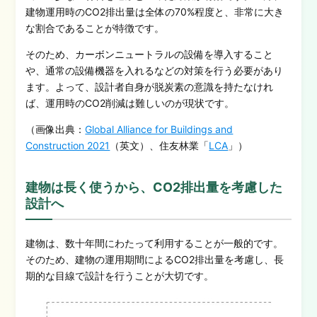
建物運用時のCO2排出量は全体の70%程度と、非常に大き
な割合であることが特徴です。
そのため、カーボンニュートラルの設備を導入すること
や、通常の設備機器を入れるなどの対策を行う必要があり
ます。
よって、設計者自身が脱炭素の意識を持たなけれ
ば、運用時のCO2削減は難しいのが現状です。
（画像出典：
Global Alliance for Buildings and
Construction 2021
（英文）、住友林業「
LCA
」）
建物は長く使うから、CO2排出量を考慮した
設計へ
建物は、数十年間にわたって利用することが一般的です。
そのため、建物の運用期間によるCO2排出量を考慮し、長
期的な目線で設計を行うことが大切です。