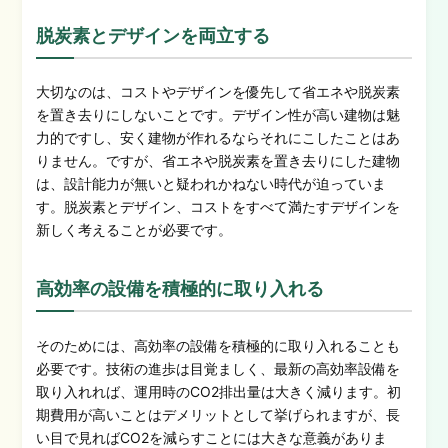
脱炭素とデザインを両立する
大切なのは、コストやデザインを優先して省エネや脱炭素
を置き去りにしないことです。デザイン性が高い建物は魅
力的ですし、安く建物が作れるならそれにこしたことはあ
りません。ですが、省エネや脱炭素を置き去りにした建物
は、設計能力が無いと疑われかねない時代が迫っていま
す。脱炭素とデザイン、コストをすべて満たすデザインを
新しく考えることが必要です。
高効率の設備を積極的に取り入れる
そのためには、高効率の設備を積極的に取り入れることも
必要です。技術の進歩は目覚ましく、最新の高効率設備を
取り入れれば、運用時のCO2排出量は大きく減ります。初
期費用が高いことはデメリットとして挙げられますが、長
い目で見ればCO2を減らすことには大きな意義がありま