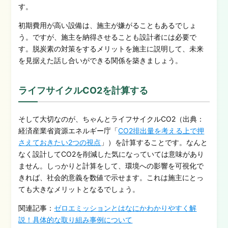
す。
初期費用が高い設備は、施主が嫌がることもあるでしょ
う。ですが、施主を納得させることも設計者には必要で
す。脱炭素の対策をするメリットを施主に説明して、未来
を見据えた話し合いができる関係を築きましょう。
ライフサイクルCO2を計算する
そして大切なのが、ちゃんとライフサイクルCO2（出典：
経済産業省資源エネルギー庁「
CO2排出量を考える上で押
さえておきたい2つの視点
」）を計算することです。なんと
なく設計してCO2を削減した気になっていては意味があり
ません。しっかりと計算をして、環境への影響を可視化で
きれば、社会的意義を数値で示せます。これは施主にとっ
ても大きなメリットとなるでしょう。
関連記事：
ゼロエミッションとはなにかわかりやすく解
説！具体的な取り組み事例について