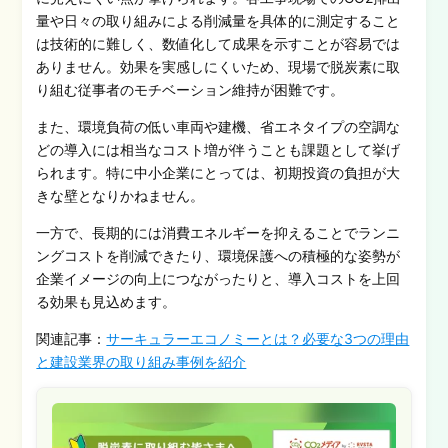
量や日々の取り組みによる削減量を具体的に測定すること
は技術的に難しく、数値化して成果を示すことが容易では
ありません。効果を実感しにくいため、現場で脱炭素に取
り組む従事者のモチベーション維持が困難です。
また、環境負荷の低い車両や建機、省エネタイプの空調な
どの導入には相当なコスト増が伴うことも課題として挙げ
られます。特に中小企業にとっては、初期投資の負担が大
きな壁となりかねません。
一方で、長期的には消費エネルギーを抑えることでランニ
ングコストを削減できたり、環境保護への積極的な姿勢が
企業イメージの向上につながったりと、導入コストを上回
る効果も見込めます。
関連記事：
サーキュラーエコノミーとは？必要な3つの理由
と建設業界の取り組み事例を紹介