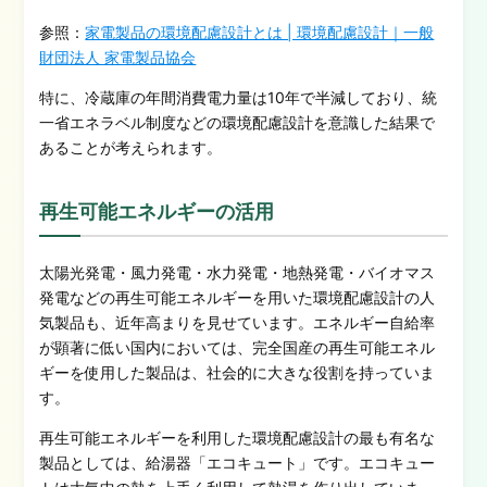
参照：
家電製品の環境配慮設計とは | 環境配慮設計｜一般
財団法人 家電製品協会
特に、冷蔵庫の年間消費電力量は10年で半減しており、統
一省エネラベル制度などの環境配慮設計を意識した結果で
あることが考えられます。
再生可能エネルギーの活用
太陽光発電・風力発電・水力発電・地熱発電・バイオマス
発電などの再生可能エネルギーを用いた環境配慮設計の人
気製品も、近年高まりを見せています。エネルギー自給率
が顕著に低い国内においては、完全国産の再生可能エネル
ギーを使用した製品は、社会的に大きな役割を持っていま
す。
再生可能エネルギーを利用した環境配慮設計の最も有名な
製品としては、給湯器「エコキュート」
で
す。エコキュー