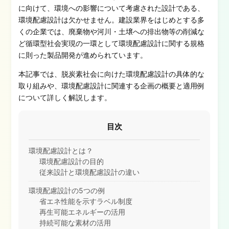
に向けて、環境への影響について考慮された設計である、
環境配慮設計は欠かせません。建設業界をはじめとする多
くの企業では
、
廃棄物や河川・土壌への排出物等の削減
な
ど
循環型社会実現の一環として環境配慮設計に関する規格
に則った製品開発が進められています。
本記事では、脱炭素社会に向けた環境配慮設計の具体的な
取り組みや、環境配慮設計に関連する企画の概要と適用例
について詳しく解説します。
目次
環境配慮設計とは？
環境配慮設計の目的
従来設計と環境配慮設計の違い
環境配慮設計の5つの例
省エネ性能を示すラベル制度
再生可能エネルギーの活用
持続可能な素材の活用