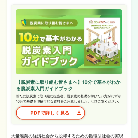
【脱炭素に取り組む皆さまへ】10分で基本がわか
る脱炭素入門ガイドブック
新たに脱炭素に取り組む担当者、脱炭素の基礎を学びたい方がわずか
10分で基礎を理解可能な資料をご用意しました。ぜひご覧ください。
PDFで詳しく見る
大量廃棄の経済社会から脱却するための循環型社会の実現