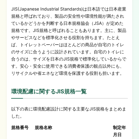
JIS
(Japanese Industrial Standards)
は
日本語では日本産業
規格と呼ばれており
、製品の安全性や環境性能が満たされ
ているかどうかを判断する日本規格協会（JSA）が定めた
規格です。
JIS
規格と呼ばれることもあります。
主に、製品
やサービスなどを標準化させる役割を持ちます。たとえ
ば、トイレットペーパーはほとんどの商品が自宅のトイレ
のサイズに合うように設計されています。
自宅のトイレに
合うの
は、サイズを日本のJIS規格で標準化しているからで
す。安心・安全に使用できる消費者保護の観点以外にも、
リサイクルや省エネなど環境を保護する役割も担います。
環境配慮に関するJIS規格一覧
以下の表に環境配慮設計に関する主要なJIS規格をまとめま
した。
規格番号
規格名称
制定年
月日