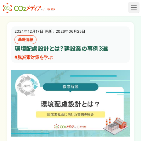
建設業✕脱炭素専門CO2メディア
2024年12月17日 更新：2026年06月25日
基礎情報
環境配慮設計とは？建設業の事例3選
#脱炭素対策を学ぶ