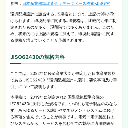
参照：
日本産業標準調査会：データベース検索-JIS検索
環境配慮設計に該当するJIS規格としては、上記の9件が挙
げられます。環境配慮に関するJIS規格は、比較的近年に制
定されたものが多く、現段階では多くありません。このた
め、将来的には上記の規格に加えて、環境配慮設計に関す
る規格が増えていくことが予想されます。
JISQ62430の規格内容
ここでは、2022年に経済産業大臣が制定した日本産業規格
である JISQ62430「環境配慮設計－原則，要求事項及び手
引」について説明します。
本規格は、2019年に制定された国際電気標準会議の
IEC62430に対応した規格です。いずれも電子製品のみなら
ず、あらゆるサービス設計やマネジメントシステムにおけ
る事項を含んでいることが特徴です。電気・電子製品およ
びシステムから、サービスを含む全ての製品に適用範囲が