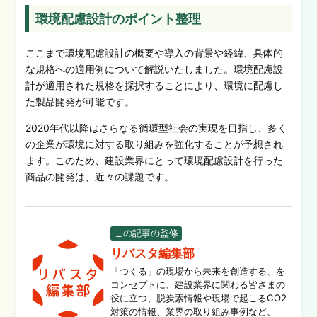
環境配慮設計のポイント整理
ここまで環境配慮設計の概要や導入の背景や経緯、具体的
な規格への適用例について解説いたしました。環境配慮設
計が適用された規格を採択することにより、環境に配慮し
た製品開発が可能
で
す。
2020年代以降はさらなる循環型社会の実現を目指し、多く
の企業が環境に対する取り組みを強化することが予想され
ます。このため、建設業界にとって環境配慮設計を行った
商品の開発は、近々の課題
で
す。
この記事の監修
リバスタ編集部
「つくる」の現場から未来を創造する、を
コンセプトに、建設業界に関わる皆さまの
役に立つ、脱炭素情報や現場で起こるCO2
対策の情報、業界の取り組み事例など、