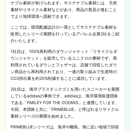
ナブル素材が挙げられます。サステナブル素材には、天然
素材やリサイクル素材などがあり、商品の普及が進むこと
でより地球環境へ貢献できます。
ここでは、環境配慮設計の一環としてサステナブル素材を
使用したシリーズ展開を行っているアパレル企業2社をご紹
介いたします。
1社目は、100%再利用のダウンジャケット「リサイクルダ
ウンジャケット」を販売しているユニクロの事例です。再
利用されているダウンとフェザーは、店舗で回収したダウ
ン商品から再利用されており、一連の取り組みで生産時の
CO2排出量を約20%削減することに成功しています。
2社目は、海洋プラスチックゴミを用いたスニーカーを展開
しているadidasの事例です。adidasは、海洋環境保護団体
である「PARLEY FOR THE OCEANS」と連携しています。
今回、本団体と共に「PRIMEBLUE」と呼ばれるリサイクル
素材シリーズの展開を始めました。
PRIMEBLUE
シリーズは、海岸や離島、海に近い地域で回収