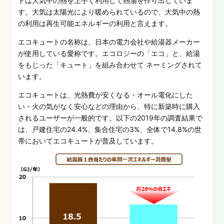
トは大気中の熱を上手く利用して熱湯を作り出していま
す。大気は太陽光により暖められているので、大気中の熱
の利用は再生可能エネルギーの利用と言えます。
エコキュート
の
名称は、日本の電力会社や給湯器メーカー
が使用している愛称です。エコロジーの「エコ」と、給湯
をもじった「キュート」を組み合わせて ネーミングされて
います。
エコキュートは、光熱費が安くなる・オール電化にした
い・火の気がなく安心などの理由から、特に新築時に購入
されるユーザーが一般的です。以下の2019年の調査結果で
は、戸建住宅の24.4%、集合住宅の3%、全体で14.8%の世
帯においてエコキュートが普及しています。