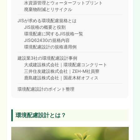
水資源管理とウォーターフットプリント
廃棄物削減とリサイクル
JISが求める環境配慮規格とは
JIS規格の概要と役割
環境配慮に関するJIS規格一覧
JISQ62430の規格内容
環境配慮設計の規格適用例
建設業3社の環境配慮設計事例
大成建設株式会社｜環境配慮コンクリート
三井住友建設株式会社｜ZEH-M社員寮
鹿島建設株式会社｜国産木材オフィス
環境配慮設計のポイント整理
環境配慮設計とは？