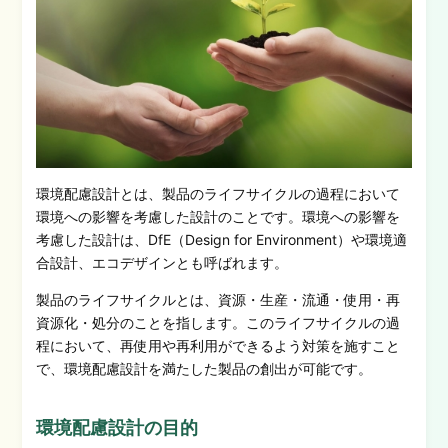
環境配慮設計とは、製品のライフサイクルの過程において
環境への影響を考慮した設計のことです。
環境への影響を
考慮した設計
は
、
DfE（Design for Environment）
や
環境適
合設計
、
エコデザインとも呼ばれます。
製品のライフサイクルとは、資源・生産・流通・使用・再
資源化・処分のことを指します。
この
ライフサイクルの
過
程において、再使用や再利用ができるよう対策を施すこと
で、環境配慮設計を満たした製品の創出が可能
で
す。
環境配慮設計の目的