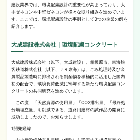
建設業界では、環境配慮設計の重要性が高まっており、大
手ゼネコンや中堅ゼネコンが様々な取り組みを進めていま
す。ここでは、環境配慮設計の事例として3つの企業の例を
紹介します。
大成建設株式会社｜環境配慮コンクリート
大成建設株式会社（以下、大成建設）、相模原市、東海旅
客鉄道株式会社（以下、ＪＲ東海）は、ごみ処理時及び金
属製品製造時に排出される副産物を積極的に活用した国内
初の配合で、環境負荷低減に寄与する新たな環境配慮コン
クリートの共同研究を進めています。
この度、「天然資源の使用量」「CO2排出量」「最終処
分場埋立量」を削減できる、道路用建材の試作品の開発に
成功しましたので、お知らせします。
1開発経緯
中央新幹線神奈川県駅（仮称）を設置する相模原市で