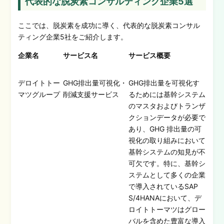
代表的な脱炭素コンサルティング企業5選
ここでは、脱炭素を成功に導く、代表的な脱炭素コンサル
ティング企業5社をご紹介します。
企業名
サービス名
サービス概要
デロイトトー
GHG排出量可視化・
GHG排出量を可視化す
マツグループ
削減支援サービス
るためには基幹システム
のマスタおよびトランザ
クションデータが必要で
あり、GHG 排出量の可
視化の取り組みにおいて
基幹システムの知見が不
可欠です。特に、基幹シ
ステムとして多くの企業
で導入されているSAP
S/4HANAにおいて、デ
ロイトトーマツはグロー
バルを含めた豊富な導入