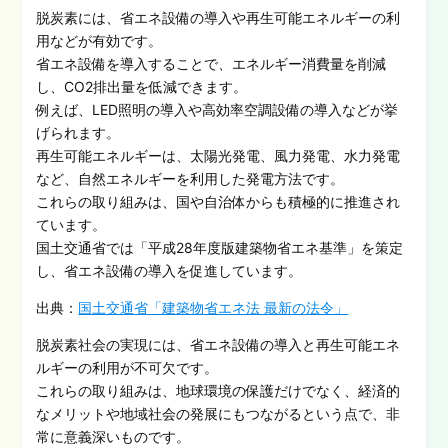
脱炭素には、省エネ設備の導入や再生可能エネルギーの利
用などが有効です。
省エネ設備を導入することで、エネルギー消費量を削減
し、CO2排出量を低減できます。
例えば、LED照明の導入や高効率空調設備の導入などが挙
げられます。
再生可能エネルギーは、太陽光発電、風力発電、水力発電
など、自然エネルギーを利用した発電方法です。
これらの取り組みは、国や自治体からも積極的に推進され
ています。
国土交通省では「平成28年度版建築物省エネ基準」を策定
し、省エネ設備の導入を促進しています。
出典：
国土交通省「建築物省エネ法 最新の法令」
脱炭素社会の実現には、省エネ設備の導入と再生可能エネ
ルギーの利用が不可欠です。
これらの取り組みは、地球環境の保護だけでなく、経済的
なメリットや地域社会の発展にもつながるという点で、非
常に意義深いものです。