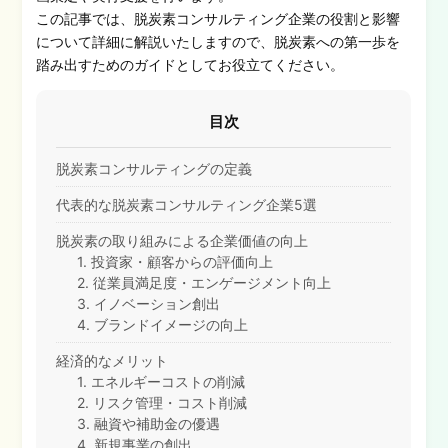
この記事では、脱炭素コンサルティング企業の役割と影響
について詳細に解説いたしますので、脱炭素への第一歩を
踏み出すためのガイドとしてお役立てください。
目次
脱炭素コンサルティングの定義
代表的な脱炭素コンサルティング企業5選
脱炭素の取り組みによる企業価値の向上
1. 投資家・顧客からの評価向上
2. 従業員満足度・エンゲージメント向上
3. イノベーション創出
4. ブランドイメージの向上
経済的なメリット
1. エネルギーコストの削減
2. リスク管理・コスト削減
3. 融資や補助金の優遇
4. 新規事業の創出