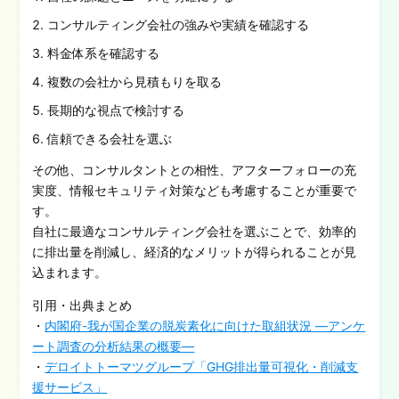
コンサルティング会社の強みや実績を確認する
料金体系を確認する
複数の会社から見積もりを取る
長期的な視点で検討する
信頼できる会社を選ぶ
その他、コンサルタントとの相性、アフターフォローの充
実度、情報セキュリティ対策なども考慮することが重要で
す。
自社に最適なコンサルティング会社を選ぶことで、効率的
に排出量を削減し、経済的なメリットが得られることが見
込まれます。
引用・出典まとめ
・
内閣府-我が国企業の脱炭素化に向けた取組状況 ―アンケ
ート調査の分析結果の概要―
・
デロイトトーマツグループ「GHG排出量可視化・削減支
援サービス」