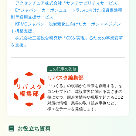
・
アクセンチュア株式会社「サステナビリティサービス」
・
EYジャパン「カーボンニュートラルに向けた投資促進税
制等適用支援サービス」
・
KPMGジャパン「脱炭素化に向けたカーボンマネジメン
ト構築支援」
・
株式会社三菱総合研究所「GXを実現するための事業変革
を支援」
この記事の監修
リバスタ編集部
「つくる」の現場から未来を創造する、を
コンセプトに、建設業界に関わる皆さまの
役に立つ、脱炭素情報や現場で起こるCO2
対策の情報、業界の取り組み事例など、
様々なテーマを発信します。
お役立ち資料