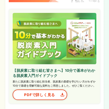
【脱炭素に取り組む皆さまへ】10分で基本がわか
る脱炭素入門ガイドブック
新たに脱炭素に取り組む担当者、脱炭素の基礎を学びたい方がわずか
10分で基礎を理解可能な資料をご用意しました。ぜひご覧ください。
PDFで詳しく見る