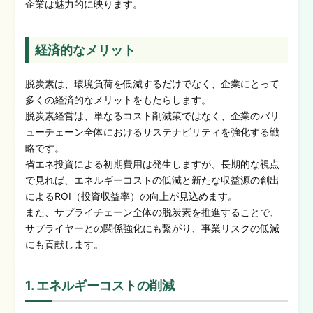
企業は魅力的に映ります。
経済的なメリット
脱炭素は、環境負荷を低減するだけでなく、企業にとって
多くの経済的なメリットをもたらします。
脱炭素経営は、単なるコスト削減策ではなく、企業のバリ
ューチェーン全体におけるサステナビリティを強化する戦
略です。
省エネ投資による初期費用は発生しますが、長期的な視点
で見れば、エネルギーコストの低減と新たな収益源の創出
によるROI（投資収益率）の向上が見込めます。
また、サプライチェーン全体の脱炭素を推進することで、
サプライヤーとの関係強化にも繋がり、事業リスクの低減
にも貢献します。
1. エネルギーコストの削減