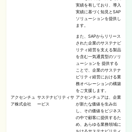
実績を有しており、導入
実績に基づく知見とSAP
ソリューションを提供し
ます。
また、SAPからリリース
された企業のサステナビ
リティ経営を支える製品
を含む一気通貫型のソリ
ューションを 提供する
ことで、企業のサステナ
ビリティ経営における業
務オペレーションの構築
をご支援します。
アクセンチュ
サステナビリティサ
アクセンチュアは、企業
ア株式会社
ービス
が新たな価値を生み出
し、その価値をビジネス
の中で顧客に提供するた
め、あらゆる業務領域に
おけるサステナビリティ