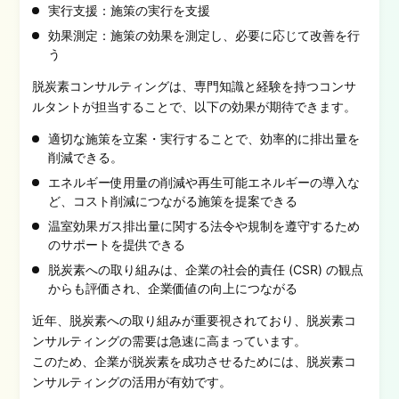
実行支援：施策の実行を支援
効果測定：施策の効果を測定し、必要に応じて改善を行
う
脱炭素コンサルティングは、専門知識と経験を持つコンサ
ルタントが担当することで、以下の効果が期待できます。
適切な施策を立案・実行することで、効率的に排出量を
削減できる。
エネルギー使用量の削減や再生可能エネルギーの導入な
ど、コスト削減につながる施策を提案できる
温室効果ガス排出量に関する法令や規制を遵守するため
のサポートを提供できる
脱炭素への取り組みは、企業の社会的責任 (CSR) の観点
からも評価され、企業価値の向上につながる
近年、脱炭素への取り組みが重要視されており、脱炭素コ
ンサルティングの需要は急速に高まっています。
このため、企業が脱炭素を成功させるためには、脱炭素コ
ンサルティングの活用が有効です。