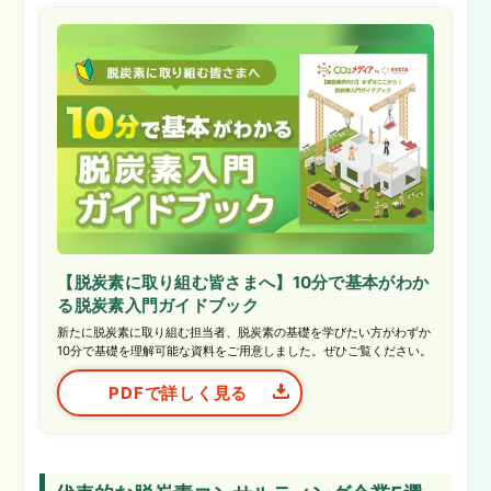
【脱炭素に取り組む皆さまへ】10分で基本がわか
る脱炭素入門ガイドブック
新たに脱炭素に取り組む担当者、脱炭素の基礎を学びたい方がわずか
10分で基礎を理解可能な資料をご用意しました。ぜひご覧ください。
PDFで詳しく見る