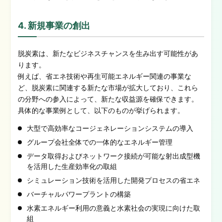
4. 新規事業の創出
脱炭素は、新たなビジネスチャンスを生み出す可能性があ
ります。
例えば、省エネ技術や再生可能エネルギー関連の事業な
ど、脱炭素に関連する新たな市場が拡大しており、これら
の分野への参入によって、新たな収益源を確保できます。
具体的な事業例として、以下のものが挙げられます。
大型で高効率なコージェネレーションシステムの導入
グループ会社全体での一体的なエネルギー管理
データ取得およびネットワーク接続が可能な射出成型機
を活用した生産効率化の取組
シミュレーション技術を活用した開発プロセスの省エネ
バーチャルパワープラントの構築
水素エネルギー利用の意義と水素社会の実現に向けた取
組