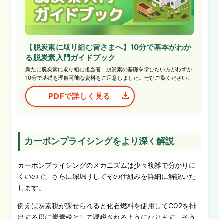
【脱炭素に取り組む皆さまへ】10分で基本がわか
る脱炭素入門ガイドブック
新たに脱炭素に取り組む担当者、脱炭素の基礎を学びたい方がわずか
10分で基礎を理解可能な資料をご用意しました。ぜひご覧ください。
PDFで詳しく見る
カーボンプライシングをより深く解説
カーボンプライシングのメカニズムは少々複雑で分かりに
くいので、さらに深堀りしてその仕組みを詳細に解説いた
します。
例えば炭素税が課せられると化石燃料を使用してCO2を排
出する度に炭素税として課税されるようになります。そう