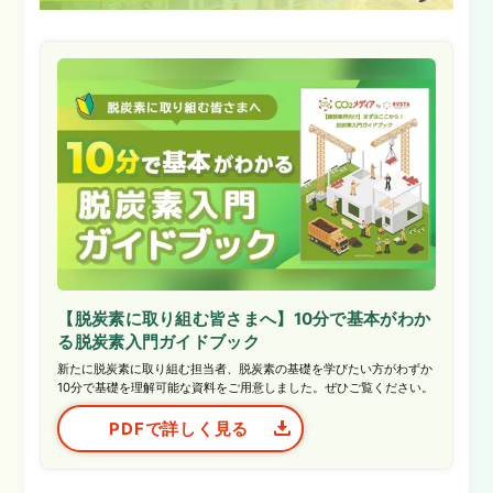
【脱炭素に取り組む皆さまへ】10分で基本がわか
る脱炭素入門ガイドブック
新たに脱炭素に取り組む担当者、脱炭素の基礎を学びたい方がわずか
10分で基礎を理解可能な資料をご用意しました。ぜひご覧ください。
PDFで詳しく見る