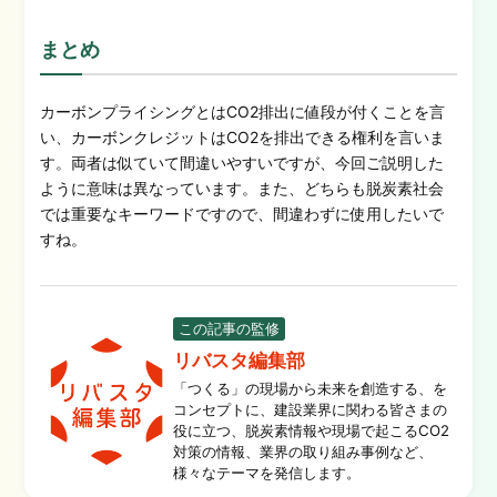
まとめ
カーボンプライシングとはCO2排出に値段が付くことを言
い、カーボンクレジットはCO2を排出できる権利を言いま
す。両者は似ていて間違いやすいですが、今回ご説明した
ように意味は異なっています。また、どちらも脱炭素社会
では重要なキーワードですので、間違わずに使用したいで
すね。
この記事の監修
リバスタ編集部
「つくる」の現場から未来を創造する、を
コンセプトに、建設業界に関わる皆さまの
役に立つ、脱炭素情報や現場で起こるCO2
対策の情報、業界の取り組み事例など、
様々なテーマを発信します。