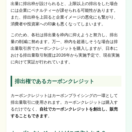
出量に排出枠が設けられると、上限以上の排出をした場合
には企業にペナルティーが課せられる可能性があります。
また、排出枠を上回ると企業イメージの悪化にも繋がり、
消費者や投資家への印象も悪くなってしまいます。
このため、各社は排出量を枠内に抑えようと努力し、排出
量の削減に努めます。万一、枠内を超過しそうな場合は排
出量取引所でカーボンクレジットを購入しますが、日本に
おける排出量取引制度は2026年から実施予定で、現在実施
に向けて実証が行われています。
排出権であるカーボンクレジット
カーボンクレジットはカーボンプライシングの一環として
排出量取引に使用されます。カーボンクレジットは購入す
るだけでなく、
自社でカーボンクレジットを創出し、販売
することもできます
。