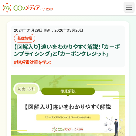
建設業✕脱炭素専門CO2メディア
2024年01月29日 更新：2026年03月26日
基礎情報
【図解入り】違いをわかりやすく解説！「カーボ
ンプライシング」と「カーボンクレジット」
#脱炭素対策を学ぶ