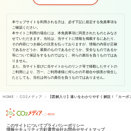
本ウェブサイトを利用される方は、必ず下記に規定する免責事項を
ご確認ください。
本サイトご利用の場合には、本免責事項に同意されたものとみなさ
せていただきます。当社は、当サイトに情報を掲載するにあたり、
その内容につき細心の注意を払っておりますが、情報の内容が正確
であるかどうか、最新のものであるかどうか、安全なものであるか
等について保証をするものではなく、何らの責任を負うものではあ
りません。
また、当サイト並びに当サイトからのリンク等で移動したサイトの
ご利用により、万一、ご利用者様に何らかの不都合や損害が発生し
たとしても、当社は何らの責任を負うものではありません。
HOME
CO2メディア
【図解入り】違いをわかりやすく解説！「カーボ
このサイトについて
プライバシーポリシー
情報セキュリティ方針
運営会社
お問合せ
サイトマップ