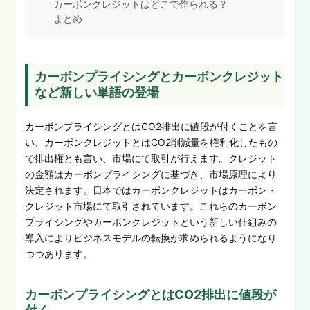
カーボンクレジットはどこで作られる？
まとめ
カーボンプライシングとカーボンクレジット
など新しい単語の登場
カーボンプライシングとはCO2排出に値段が付くことを言
い、カーボンクレジットとはCO2削減量を権利化したもの
で排出権とも言い、市場にて取引が行えます。クレジット
の金額はカーボンプライシングに基づき、市場原理により
決定されます。日本ではカーボンクレジットはカーボン・
クレジット市場にて取引されています。これらのカーボン
プライシングやカーボンクレジットという新しい仕組みの
導入によりビジネスモデルの転換が求められるようになり
つつあります。
カーボンプライシングとはCO2排出に値段が