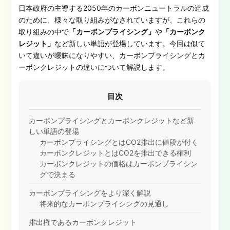
日本政府の主導する2050年のカーボンニュートラルの達成
のために、様々な取り組みがなされていますが、これらの
取り組みの中で
「カーボンプライシング」
や
「カーボンク
レジット」
など新しい単語が登場しています。今回は似て
いて違いが曖昧になりやすい、カーボンプライシングとカ
ーボンクレジットの違いについて解説します。
目次
カーボンプライシングとカーボンクレジットなど新
しい単語の登場
カーボンプライシングとはCO2排出に値段が付く
カーボンクレジットとはCO2を排出できる権利
カーボンクレジットの価格はカーボンプライシン
グで決まる
カーボンプライシングをより深く解説
将来的なカーボンプライシングの見通し
排出権であるカーボンクレジット