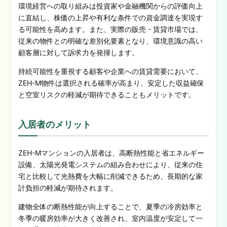
環境経営への取り組みは投資家や金融機関からの評価向上
に直結し、株価の上昇や有利な条件での資金調達を実現す
る可能性を高めます。また、実際の販売・賃貸市場では、
従来の物件との明確な差別化要素となり、環境意識の高い
顧客層に対して訴求力を発揮します。
持続可能性を重視する顧客や企業への賃貸需要において、
ZEH-M物件は選択される確率が高まり、安定した収益確保
と空室リスクの軽減が期待できることもメリットです。
入居者のメリット
ZEH-Mマンションの入居者は、高断熱性能と省エネルギー
設備、太陽光発電システムの組み合わせにより、従来の住
宅と比較して光熱費を大幅に削減できるため、長期的な家
計負担の軽減が期待されます。
建物全体の断熱性能が向上することで、夏季の冷房効率と
冬季の暖房効率が大きく改善され、室内温度が安定して一