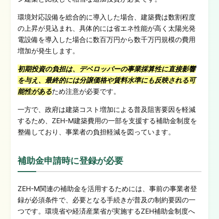
環境対応設備を総合的に導入した場合、建築費は数割程度
の上昇が見込まれ、具体的には省エネ性能が高く太陽光発
電設備を導入した場合に数百万円から数千万円規模の費用
増加が発生します。
初期投資の負担は、デベロッパーの事業採算性に直接影響
を与え、最終的には分譲価格や賃料水準にも反映される可
能性がある
ため注意が必要です。
一方で、政府は建築コスト増加による普及阻害要因を軽減
するため、ZEH-M建築費用の一部を支援する補助金制度を
整備しており、事業者の負担軽減を図っています。
補助金申請時に登録が必要
ZEH-M関連の補助金を活用するためには、事前の事業者登
録が必須条件で、必要となる手続きが普及の制約要因の一
つです。環境省や経済産業省が実施するZEH補助金制度へ