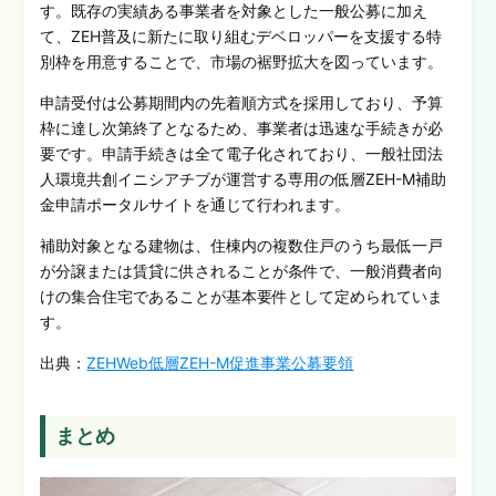
す。既存の実績ある事業者を対象とした一般公募に加え
て、ZEH普及に新たに取り組むデベロッパーを支援する特
別枠を用意することで、市場の裾野拡大を図っています。
申請受付は公募期間内の先着順方式を採用しており、予算
枠に達し次第終了となるため、事業者は迅速な手続きが必
要です。申請手続きは全て電子化されており、一般社団法
人環境共創イニシアチブが運営する専用の低層ZEH-M補助
金申請ポータルサイトを通じて行われます。
補助対象となる建物は、住棟内の複数住戸のうち最低一戸
が分譲または賃貸に供されることが条件で、一般消費者向
けの集合住宅であることが基本要件として定められていま
す。
出典：
ZEHWeb低層ZEH-M促進事業公募要領
まとめ