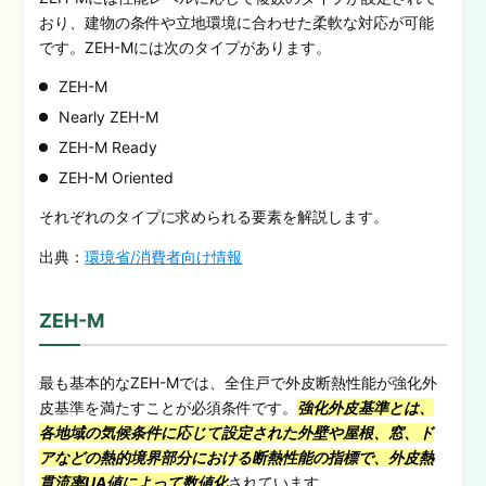
おり、建物の条件や立地環境に合わせた柔軟な対応が可能
です。ZEH-Mには次のタイプがあります。
ZEH-M
Nearly ZEH-M
ZEH-M Ready
ZEH-M Oriented
それぞれのタイプに求められる要素を解説します。
出典：
環境省/消費者向け情報
ZEH-M
最も基本的なZEH-Mでは、全住戸で外皮断熱性能が強化外
皮基準を満たすことが必須条件です。
強化外皮基準とは、
各地域の気候条件に応じて設定された外壁や屋根、窓、ド
アなどの熱的境界部分における断熱性能の指標で、外皮熱
貫流率UA値によって数値化
されています。