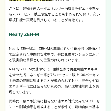
さらに、建物全体の一次エネルギー消費量を省エネ基準か
ら20パーセント以上削減することも求められており、高い
環境性能の実現を目指していることが特徴です。
Nearly ZEH-M
Nearly ZEH-Mは、ZEH-Mの基準に近い性能を持つ建物とし
て設定された中間的な水準で、特に低層マンションにおけ
る現実的な目標として位置づけられています。
Nearly ZEH-Mの基準では、住棟全体で再生可能エネルギー
を含めた省エネルギー率が75パーセント以上100パーセン
ト未満の範囲に収まることが求められており、完全なゼロ
エネルギー化には至らないものの、高い環境性能向上を実
現しています。
同時に、創エネ設備に頼らない省エネ対策のみで20パーセ
ントの削減効果を達成することが条件で、建物自体の基本