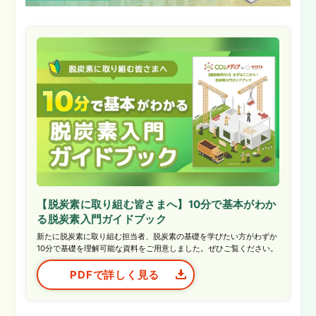
【脱炭素に取り組む皆さまへ】10分で基本がわか
る脱炭素入門ガイドブック
新たに脱炭素に取り組む担当者、脱炭素の基礎を学びたい方がわずか
10分で基礎を理解可能な資料をご用意しました。ぜひご覧ください。
PDFで詳しく見る