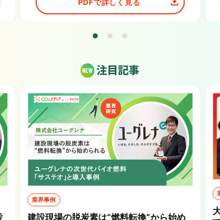
PDFで詳しく見る
注目記事
業界事例
設
建設現場の脱炭素は“燃料転換”から始め