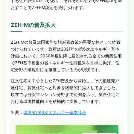
する住戸評価の2つがあり、それぞれの住戸がZEH基準を満
たすことでZEH-M認定を受けられます。
ZEH-Mの普及拡大
ZEH-Mの普及は国家的な脱炭素政策の重要な柱として位置
づけられています。政府は2021年の第6次エネルギー基本
計画において、2030年度以降に建設される全ての新築住宅
でZEH基準相当の省エネルギー性能担保を目標に掲げ、住
宅分野の環境対応を推進しているのが現状です。
注文住宅を中心としたZEH普及から開始し、その後建売戸
建住宅、賃貸住宅へと対象を段階的に拡大してきました。
現在では分譲マンション分野まで範囲を広げ、集合住宅に
おける環境性能向上を積極的に支援しています。
出典：
環境省/第6次エネルギー基本計画