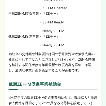
・ZEH-M Oriented
中層ZEH-M支援事業
・『ZEH-M』
・ZEH-M Ready
・Nearly ZEH-M
低層ZEH-M促進事業
・『ZEH-M』
・Nearly ZEH-M
補助金の交付額や対象要件は国の予算状況や政策優先度の
変化に応じて年度ごとに見直しが行われます。ZEH-M事業
を検討する関係者は毎年度最新の制度内容を詳細に確認
し、適切な事業計画を策定することが必要です。
低層ZEH-M促進事業補助金
令和7年度の低層ZEH-M促進事業補助金は、市場拡大と新規
参入促進を目的として2つの異なる公募枠を設定していま