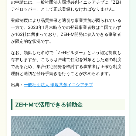
の申請には、一般社団法人環境共創イニシアチブに「ZEH
デベロッパー」として正式登録しなければなりません。
登録制度により品質担保と適切な事業実施が図られている
一方で、2023年1月末時点での登録事業者数は全国でわず
か162社に留まっており、ZEH-M開発に参入できる事業者
が限定的な状況です。
なお、類似した名称で「ZEHビルダー」という認定制度も
存在しますが、こちらは戸建て住宅を対象とした別の制度
であるため、集合住宅開発を検討する事業者は正確な制度
理解と適切な登録手続きを行うことが求められます。
出典：
一般社団法人 環境共創イニシアチブ
ZEH-Mで活用できる補助金