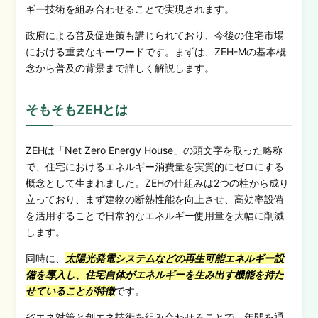
ギー技術を組み合わせることで実現されます。
政府による普及促進策も講じられており、今後の住宅市場
における重要なキーワードです。まずは、ZEH-Mの基本概
念から普及の背景まで詳しく解説します。
そもそもZEHとは
ZEHは「Net Zero Energy House」の頭文字を取った略称
で、住宅におけるエネルギー消費量を実質的にゼロにする
概念として生まれました。ZEHの仕組みは2つの柱から成り
立っており、まず建物の断熱性能を向上させ、高効率設備
を活用することで日常的なエネルギー使用量を大幅に削減
します。
同時に、
太陽光発電システムなどの再生可能エネルギー設
備を導入し、住宅自体がエネルギーを生み出す機能を持た
せていることが特徴
です。
省エネ対策と創エネ技術を組み合わせることで、年間を通