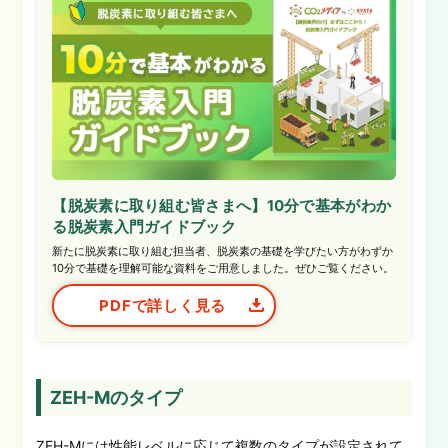
【脱炭素に取り組む皆さまへ】10分で基本がわか
る脱炭素入門ガイドブック
新たに脱炭素に取り組む担当者、脱炭素の基礎を学びたい方がわずか
10分で基礎を理解可能な資料をご用意しました。ぜひご覧ください。
PDFで詳しく見る
ZEH-Mのタイプ
ZEH-Mには性能レベルに応じて複数のタイプが設定されて