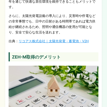
年を通じて快適な居住環境を維持できることもメリットで
す。
さらに、太陽光発電設備の導入により、災害時や停電など
の非常事態でも、日中の日射がある時間帯であれば電力供
給が継続されるため、照明や通信機器の使用が可能とな
り、安全で安心な生活を送れます。
出典：
リコアス株式会社｜太陽光発電・蓄電池・V2H
ZEH-M取得のデメリット