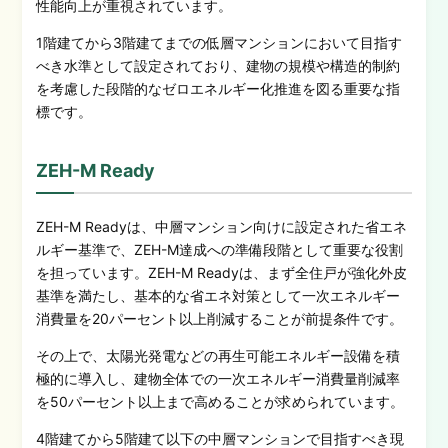
性能向上が重視されています。
1階建てから3階建てまでの低層マンションにおいて目指す
べき水準として設定されており、建物の規模や構造的制約
を考慮した段階的なゼロエネルギー化推進を図る重要な指
標です。
ZEH-M Ready
ZEH-M Readyは、中層マンション向けに設定された省エネ
ルギー基準で、ZEH-M達成への準備段階として重要な役割
を担っています。ZEH-M Readyは、まず全住戸が強化外皮
基準を満たし、基本的な省エネ対策として一次エネルギー
消費量を20パーセント以上削減することが前提条件です。
その上で、太陽光発電などの再生可能エネルギー設備を積
極的に導入し、建物全体での一次エネルギー消費量削減率
を50パーセント以上まで高めることが求められています。
4階建てから5階建て以下の中層マンションで目指すべき現