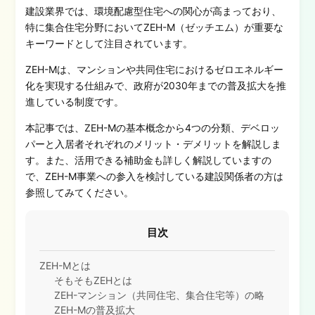
建設業界では、環境配慮型住宅への関心が高まっており、
特に集合住宅分野においてZEH-M（ゼッチエム）が重要な
キーワードとして注目されています。
ZEH-Mは、マンションや共同住宅におけるゼロエネルギー
化を実現する仕組みで、政府が2030年までの普及拡大を推
進している制度です。
本記事では、ZEH-Mの基本概念から4つの分類、デベロッ
パーと入居者それぞれのメリット・デメリットを解説しま
す。また、活用できる補助金も詳しく解説していますの
で、ZEH-M事業への参入を検討している建設関係者の方は
参照してみてください。
目次
ZEH-Mとは
そもそもZEHとは
ZEH-マンション（共同住宅、集合住宅等）の略
ZEH-Mの普及拡大