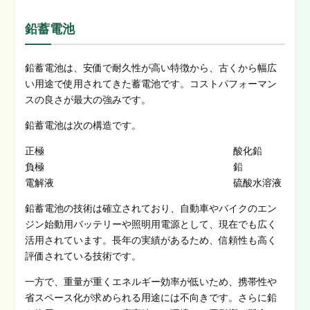
鉛蓄電池
鉛蓄電池は、安価で耐久性が高い特徴から、古くから幅広
い用途で使用されてきた蓄電池です。コストパフォーマン
スの良さが最大の強みです。
鉛蓄電池は次の構造です。
正極
酸化鉛
負極
鉛
電解液
硫酸水溶液
鉛蓄電池の技術は確立されており、自動車やバイクのエン
ジン始動用バッテリーや照明用電源として、現在でも広く
活用されています。長年の実績があるため、信頼性も高く
評価されている技術です。
一方で、重量が重くエネルギー効率が低いため、携帯性や
省スペース化が求められる用途には不向きです。さらに鉛