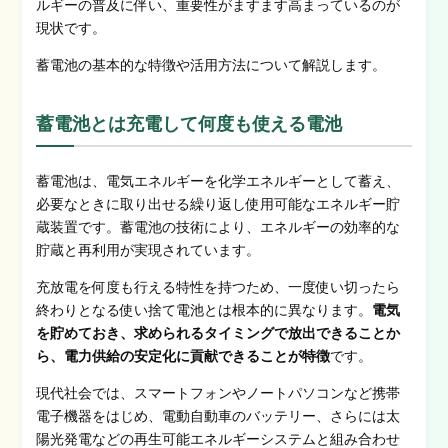
ルギーの普及に伴い、重要性がますます高まっているのが
現状です。
蓄電池の基本的な特徴や活用方法について解説します。
蓄電池とは充電して何度も使える電池
蓄電池は、電気エネルギーを化学エネルギーとして蓄え、
必要なときに取り出せる繰り返し使用可能なエネルギー貯
蔵装置です。蓄電池の技術により、エネルギーの効率的な
貯蔵と再利用が実現されています。
充放電を何度も行える特性を持つため、一度使い切ったら
終わりとなる使い捨て電池とは根本的に異なります。
電気
を貯めておき、求められるタイミングで放出できることか
ら、電力供給の安定化に貢献できることが特徴
です。
現代社会では、スマートフォンやノートパソコンなど携帯
電子機器をはじめ、電動自動車のバッテリー、さらには太
陽光発電などの再生可能エネルギーシステムと組み合わせ