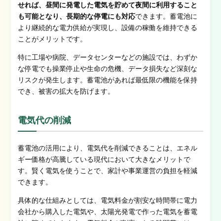
せれば、昼間に発電した電気を貯めて夜間に利用すること
も可能となり、長期的な停電にも対応
できます。蓄電池に
より継続的な電力供給が実現し、設備の稼働を維持できる
ことがメリットです。
特に工場や病院、データセンターなどの施設では、わずか
な停電でも操業停止や生命の危機、データ損失など深刻な
リスクが発生します。蓄電池があれば最低限の機能を保持
でき、被害の拡大を防げます。
電気代の削減
蓄電池の活用により、電気代を削減できることは、エネル
ギー価格が高騰している現代において大きなメリットで
す。賢く電気を使うことで、家計や事業運営の負担を軽減
できます。
具体的な仕組みとしては、電気料金が割安な時間帯に電力
会社から購入した電気や、太陽光発電で作った電気を蓄電