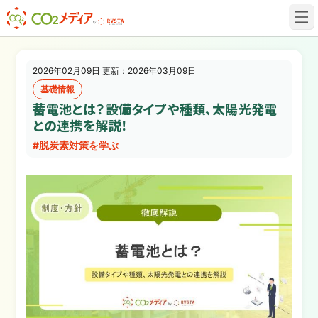
建設業✕脱炭素専門CO2メディア
2026年02月09日 更新：2026年03月09日
基礎情報
蓄電池とは？設備タイプや種類、太陽光発電
との連携を解説！
#脱炭素対策を学ぶ