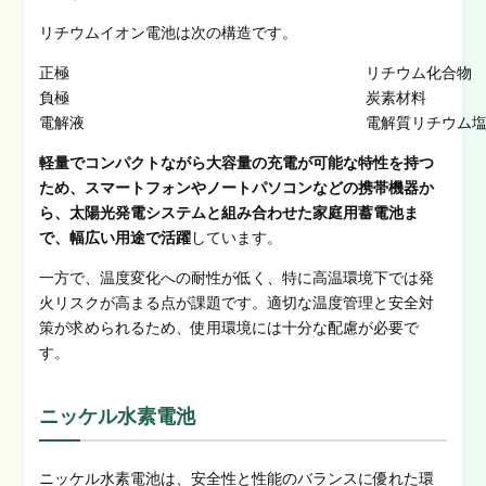
リチウムイオン電池は次の構造です。
正極
リチウム化合物
負極
炭素材料
電解液
電解質リチウム
軽量でコンパクトながら大容量の充電が可能な特性を持つ
ため、スマートフォンやノートパソコンなどの携帯機器か
ら、太陽光発電システムと組み合わせた家庭用蓄電池ま
で、幅広い用途で活躍
しています。
一方で、温度変化への耐性が低く、特に高温環境下では発
火リスクが高まる点が課題です。適切な温度管理と安全対
策が求められるため、使用環境には十分な配慮が必要で
す。
ニッケル水素電池
ニッケル水素電池は、安全性と性能のバランスに優れた環