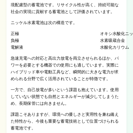
境配慮型の蓄電池です。リサイクル性が高く、持続可能な
社会の実現に貢献する蓄電池として評価されています。
ニッケル水素電池は次の構造です。
正極
オキシ水酸化ニ
負極
水素吸蔵合金
電解液
水酸化カリウム
急速充電への対応と高出力放電を両立させられるほか、パ
ワーを必要とする機器での使用にも適しています。実際に
ハイブリッド車や電動工具など、瞬間的に大きな電力が求
められる分野で広く活用されていることが特徴です。
一方で、自己放電が多いという課題も抱えています。使用
していない状態でも自然とエネルギーが減少してしまうた
め、長期保管には向きません。
課題こそありますが、環境への優しさと実用性を兼ね備え
た特性から、今後も重要な蓄電技術として位置づけられる
蓄電池です。