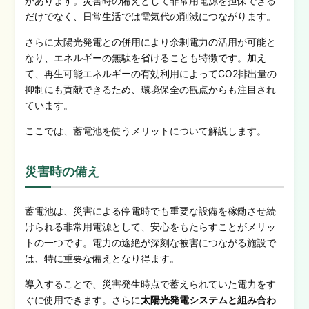
があります。災害時の備えとして非常用電源を担保できる
だけでなく、日常生活では電気代の削減につながります。
さらに太陽光発電との併用により余剰電力の活用が可能と
なり、エネルギーの無駄を省けることも特徴です。加え
て、再生可能エネルギーの有効利用によってCO2排出量の
抑制にも貢献できるため、環境保全の観点からも注目され
ています。
ここでは、蓄電池を使うメリットについて解説します。
災害時の備え
蓄電池は、災害による停電時でも重要な設備を稼働させ続
けられる非常用電源として、安心をもたらすことがメリッ
トの一つです。電力の途絶が深刻な被害につながる施設で
は、特に重要な備えとなり得ます。
導入することで、災害発生時点で蓄えられていた電力をす
ぐに使用できます。さらに
太陽光発電システムと組み合わ