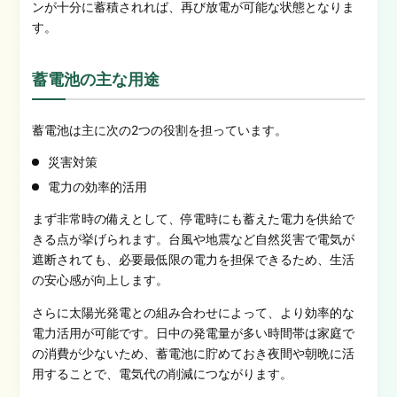
ンが十分に蓄積されれば、再び放電が可能な状態となりま
す。
蓄電池の主な用途
蓄電池は主に次の2つの役割を担っています。
災害対策
電力の効率的活用
まず非常時の備えとして、停電時にも蓄えた電力を供給で
きる点が挙げられます。台風や地震など自然災害で電気が
遮断されても、必要最低限の電力を担保できるため、生活
の安心感が向上します。
さらに太陽光発電との組み合わせによって、より効率的な
電力活用が可能です。日中の発電量が多い時間帯は家庭で
の消費が少ないため、蓄電池に貯めておき夜間や朝晩に活
用することで、電気代の削減につながります。