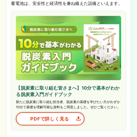
蓄電池は、安全性と経済性を兼ね備えた設備といえます。
【脱炭素に取り組む皆さまへ】10分で基本がわか
る脱炭素入門ガイドブック
新たに脱炭素に取り組む担当者、脱炭素の基礎を学びたい方がわずか
10分で基礎を理解可能な資料をご用意しました。ぜひご覧ください。
PDFで詳しく見る