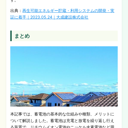
出典：
再生可能エネルギー貯蔵・利用システムの開発・実
証に着手｜2023.05.24｜
大成建設株式会社
まとめ
本記事では、蓄電池の基本的な仕組みや種類、メリットに
ついて解説しました。蓄電池は充電と放電を繰り返し行え
る装置で、リチウムイオン電池やニッケル水素電池など用