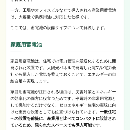
一方、工場やオフィスビルなどで導入される産業用蓄電池
は、大容量で業務用途に対応した仕様です。
ここでは、蓄電池の設備タイプについて解説します。
家庭用蓄電池
家庭用蓄電池は、住宅での電力管理を最適化するために開
発された装置です。太陽光パネルで発電した電気や電力会
社から購入した電気を蓄えておくことで、エネルギーの自
給自足を実現します。
家庭用蓄電池が注目される理由は、災害対策とエネルギー
の効率化の両方に役立つためです。停電時の非常用電源と
して機能するだけでなく、ゼロエネルギー住宅の実現に向
けた重要な設備としても位置づけられています。
一般住宅
への設置を前提に、産業用と比べてコンパクトに設計され
ているため、限られたスペースでも導入可能
です。