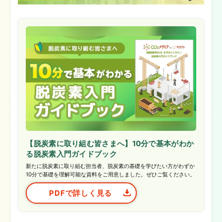
【脱炭素に取り組む皆さまへ】10分で基本がわか
る脱炭素入門ガイドブック
新たに脱炭素に取り組む担当者、脱炭素の基礎を学びたい方がわずか
10分で基礎を理解可能な資料をご用意しました。ぜひご覧ください。
PDFで詳しく見る