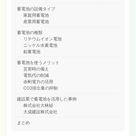
蓄電池の設備タイプ
家庭用蓄電池
産業用蓄電池
蓄電池の種類
リチウムイオン電池
ニッケル水素電池
鉛蓄電池
蓄電池を使うメリット
災害時の備え
電気代の削減
余剰電力の活用
CO2排出量の抑制
建設業で蓄電池を活用した事例
株式会社大林組
大成建設株式会社
まとめ