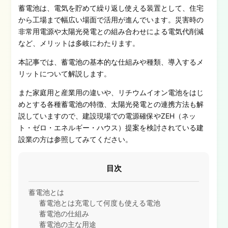
蓄電池は、電気を貯めて繰り返し使える装置として、住宅
から工場まで幅広い場面で活用が進んでいます。災害時の
非常用電源や太陽光発電との組み合わせによる電気代削減
など、メリットは多岐にわたります。
本記事では、蓄電池の基本的な仕組みや種類、導入するメ
リットについて解説します。
また家庭用と産業用の違いや、リチウムイオン電池をはじ
めとする各種蓄電池の特徴、太陽光発電との連携方法も解
説していますので、建設現場での電源確保やZEH（ネッ
ト・ゼロ・エネルギー・ハウス）提案を検討されている建
設業の方は参照してみてください。
目次
蓄電池とは
蓄電池とは充電して何度も使える電池
蓄電池の仕組み
蓄電池の主な用途