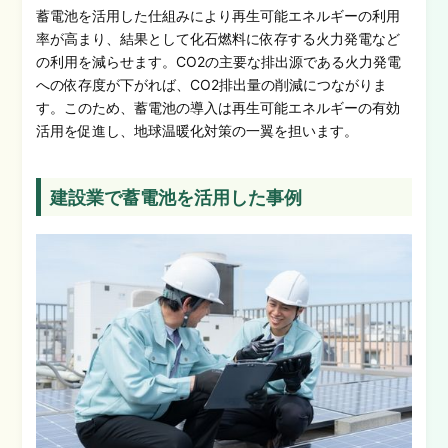
蓄電池を活用した仕組みにより再生可能エネルギーの利用
率が高まり、結果として化石燃料に依存する火力発電など
の利用を減らせます。CO2の主要な排出源である火力発電
への依存度が下がれば、CO2排出量の削減につながりま
す。このため、蓄電池の導入は再生可能エネルギーの有効
活用を促進し、地球温暖化対策の一翼を担います。
建設業で蓄電池を活用した事例