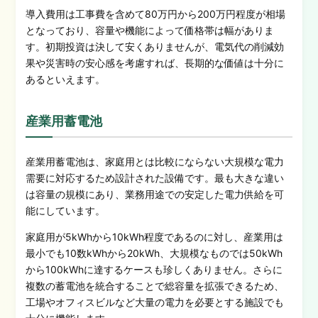
導入費用は工事費を含めて80万円から200万円程度が相場
となっており、容量や機能によって価格帯は幅がありま
す。初期投資は決して安くありませんが、電気代の削減効
果や災害時の安心感を考慮すれば、長期的な価値は十分に
あるといえます。
産業用蓄電池
産業用蓄電池は、家庭用とは比較にならない大規模な電力
需要に対応するため設計された設備です。最も大きな違い
は容量の規模にあり、業務用途での安定した電力供給を可
能にしています。
家庭用が5kWhから10kWh程度であるのに対し、産業用は
最小でも10数kWhから20kWh、大規模なものでは50kWh
から100kWhに達するケースも珍しくありません。さらに
複数の蓄電池を統合することで総容量を拡張できるため、
工場やオフィスビルなど大量の電力を必要とする施設でも