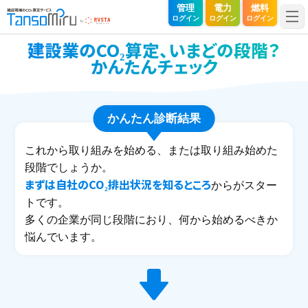
TansoMiru（タンソミル）｜建設現場のCO₂算定サービス
管理
電力
燃料
ログイン
ログイン
ログイン
建設業のCO₂算定、いまどの段階？
かんたんチェック
かんたん診断結果
これから取り組みを始める、または取り組み始めた
段階でしょうか。
まずは自社のCO₂排出状況を知るところ
からがスター
トです。
多くの企業が同じ段階におり、何から始めるべきか
悩んでいます。