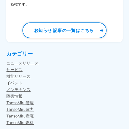
商標です。
お知らせ 記事の一覧はこちら
カテゴリー
ニュースリリース
サービス
機能リリース
イベント
メンテナンス
障害情報
TansoMiru管理
TansoMiru電力
TansoMiru産廃
TansoMiru燃料