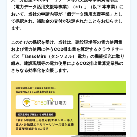
（電力データ活用支援等事業）
」（以下 本事業）に
（※1）
おいて、当社の申請内容が「個データ活用支援事業」とし
て採択され、補助金の交付が決定されたことをお知らせし
ます。
このたびの採択を受け、当社は、建設現場等の電力使用量
および電力使用に伴うCO2排出量を算定するクラウドサー
ビス「TansoMiru（タンソミル） 電力」の機能拡充に取り
組み、建設現場等の電力使用によるCO2排出量算定業務の
さらなる効率化を支援します。