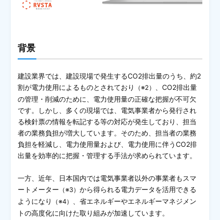
背景
建設業界では、建設現場で発生するCO2排出量のうち、約2
割が電力使用によるものとされており
、CO2排出量
（※2）
の管理・削減のために、電力使用量の正確な把握が不可欠
です。しかし、多くの現場では、電気事業者から発行され
る検針票の情報を転記する等の対応が発生しており、担当
者の業務負担が増大しています。そのため、担当者の業務
負担を軽減し、電力使用量および、電力使用に伴うCO2排
出量を効率的に把握・管理する手法が求められています。
一方、近年、日本国内では電気事業者以外の事業者もスマ
ートメーター
から得られる電力データを活用できる
（※3）
ようになり
、省エネルギーやエネルギーマネジメン
（※4）
トの高度化に向けた取り組みが加速しています。