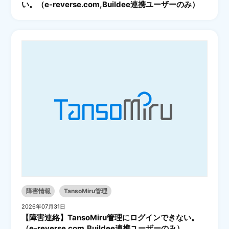
い。（e-reverse.com,Buildee連携ユーザーのみ）
障害情報
TansoMiru管理
2026年07月31日
【障害連絡】TansoMiru管理にログインできない。
（e-reverse.com,Buildee連携ユーザーのみ）