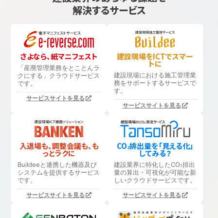
解決するサービス
さよなら、紙マニフェスト
建設現場をICTでスマー
トに
「産廃管理業務をとことんラ
建設現場における
施工管理業
クにする」
クラウドサービス
務をサポートするサービスで
です。
す。
サービスサイトを見る
サービスサイトを見る
入退場も、調整会議も、も
CO
排出量を「見える化」
2
っとラクに
してみる？
Buildeeと連携した機器及び
建設業界に特化したCO
排出
2
システムを提供するサービス
量の算出・可視化が可能な新
です。
しいクラウドサービスです。
サービスサイトを見る
サービスサイトを見る