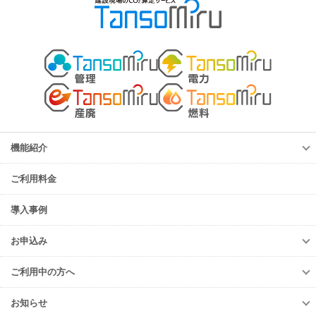
機能紹介
機能紹介
ご利用料金
TansoMiru管理
TansoMiru電力
導入事例
TansoMiru産廃
お申込み
TansoMiru燃料
お申込み
ご利用中の方へ
TansoMiru管理
ご利用中の方へ
TansoMiru電力
お知らせ
各種お手続き