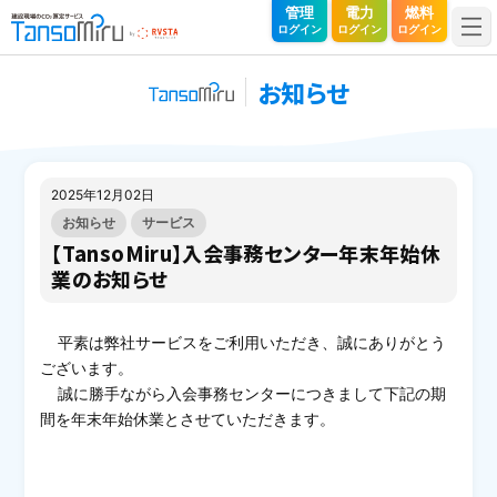
TansoMiru（タンソミル）｜建設現場のCO₂算定サービス
管理
電力
燃料
ログイン
ログイン
ログイン
お知らせ
2025年12月02日
お知らせ
サービス
【TansoMiru】入会事務センター年末年始休
業のお知らせ
平素は弊社サービスをご利用いただき、誠にありがとう
ございます。
誠に勝手ながら入会事務センターにつきまして下記の期
間を年末年始休業とさせていただきます。