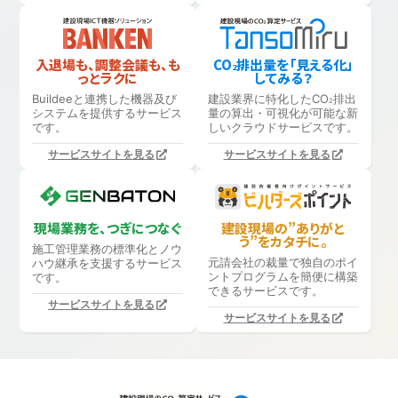
入退場も、調整会議も、も
CO
排出量を「見える化」
2
っとラクに
してみる？
Buildeeと連携した機器及び
建設業界に特化したCO
排出
2
システムを提供するサービス
量の算出・可視化が可能な新
です。
しいクラウドサービスです。
サービスサイトを見る
サービスサイトを見る
現場業務を、つぎにつなぐ
建設現場の”ありがと
う”をカタチに。
施工管理業務の標準化と
ノウ
元請会社の裁量で独自のポイ
ハウ継承を支援するサービス
ントプログラムを簡便に構築
です。
できるサービスです。
サービスサイトを見る
サービスサイトを見る