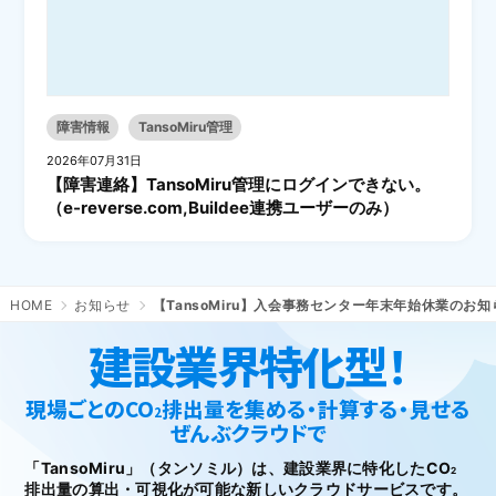
障害情報
TansoMiru管理
2026年07月31日
【障害連絡】TansoMiru管理にログインできない。
（e-reverse.com,Buildee連携ユーザーのみ）
HOME
お知らせ
【TansoMiru】入会事務センター年末年始休業のお知
建設業界特化型！
現場ごとのCO
排出量を集める・計算する・見せる
2
ぜんぶクラウドで
「TansoMiru」（タンソミル）は、建設業界に特化したCO
2
排出量の
算出・可視化が可能な新しいクラウドサービスです。