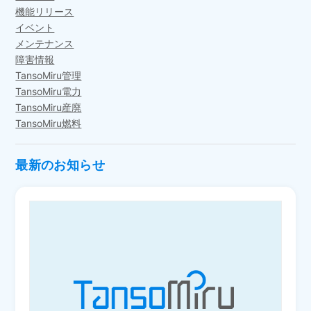
機能リリース
イベント
メンテナンス
障害情報
TansoMiru管理
TansoMiru電力
TansoMiru産廃
TansoMiru燃料
最新のお知らせ