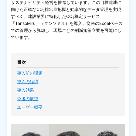
サステナビリティ経営を推進しています。この目標達成に
向けた正確なCO₂排出量把握と効率的なデータ管理を実現
すべく、建設業界に特化したCO₂算定サービス
「TansoMiru」（タンソミル）を導入。従来のExcelベース
での管理から脱却し、現場ごとの削減施策立案を可能にし
ています。
目次
導入前の課題
導入の経緯
導入効果
今後の展望
ユーザー概要