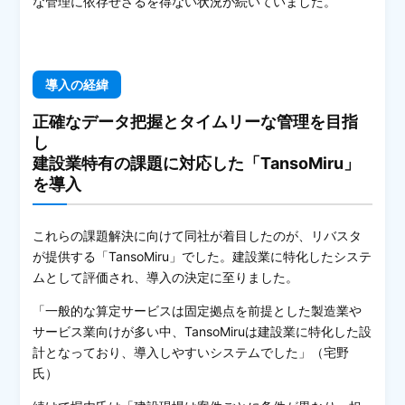
な管理に依存せざるを得ない状況が続いていました。
導入の経緯
正確なデータ把握とタイムリーな管理を目指
し
建設業特有の課題に対応した「TansoMiru」
を導入
これらの課題解決に向けて同社が着目したのが、リバスタ
が提供する「TansoMiru」でした。建設業に特化したシステ
ムとして評価され、導入の決定に至りました。
「一般的な算定サービスは固定拠点を前提とした製造業や
サービス業向けが多い中、TansoMiruは建設業に特化した設
計となっており、導入しやすいシステムでした」（宅野
氏）