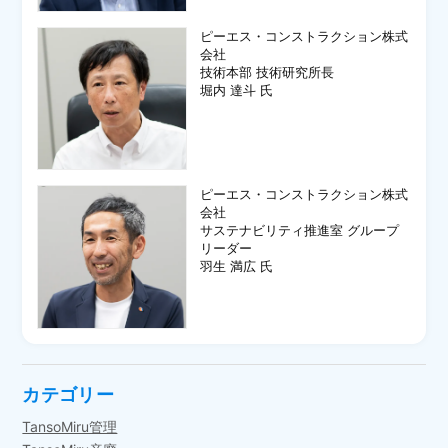
ピーエス・コンストラクション株式
会社
技術本部 技術研究所長
堀内 達斗 氏
ピーエス・コンストラクション株式
会社
サステナビリティ推進室 グループ
リーダー
羽生 満広 氏
カテゴリー
TansoMiru管理