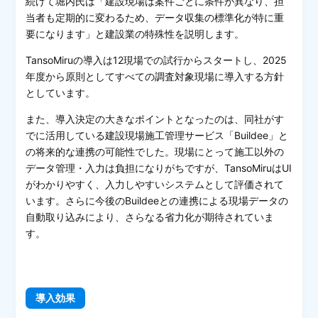
続けて堀内氏は「建設現場は案件ごとに条件が異なり、担
当者も定期的に変わるため、データ収集の標準化が特に重
要になります」と建設業の特殊性を説明します。
TansoMiruの導入は12現場での試行からスタートし、2025
年度から原則としてすべての調査対象現場に導入する方針
としています。
また、導入決定の大きなポイントとなったのは、同社がす
でに活用している建設現場施工管理サービス「Buildee」と
の将来的な連携の可能性でした。現場にとって施工以外の
データ管理・入力は負担になりがちですが、TansoMiruはUI
がわかりやすく、入力しやすいシステムとして評価されて
います。さらに今後のBuildeeとの連携による現場データの
自動取り込みにより、さらなる省力化が期待されていま
す。
導入効果