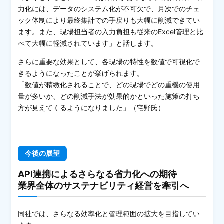
力化には、データのシステム化が不可欠で、月次でのチェ
ック体制により最終集計での手戻りも大幅に削減できてい
ます。また、現場担当者の入力負担も従来のExcel管理と比
べて大幅に軽減されています」と話します。
さらに重要な効果として、各現場の特性を数値で可視化で
きるようになったことが挙げられます。
「数値が精緻化されることで、どの現場でどの重機の使用
量が多いか、どの削減手法が効果的かといった施策の打ち
方が見えてくるようになりました」（宅野氏）
今後の展望
API連携によるさらなる省力化への期待
業界全体のサステナビリティ経営を牽引へ
同社では、さらなる効率化と管理範囲の拡大を目指してい